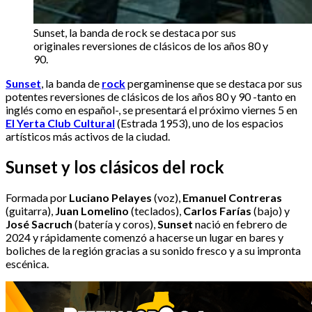
Sunset, la banda de rock se destaca por sus
originales reversiones de clásicos de los años 80 y
90.
Sunset
, la banda de
rock
pergaminense que se destaca por sus
potentes reversiones de clásicos de los años 80 y 90 -tanto en
inglés como en español-, se presentará el próximo viernes 5 en
El Yerta Club Cultural
(Estrada 1953), uno de los espacios
artísticos más activos de la ciudad.
Sunset y los clásicos del rock
Formada por
Luciano Pelayes
(voz),
Emanuel Contreras
(guitarra),
Juan Lomelino
(teclados),
Carlos Farías
(bajo) y
José Sacruch
(batería y coros),
Sunset
nació en febrero de
2024 y rápidamente comenzó a hacerse un lugar en bares y
boliches de la región gracias a su sonido fresco y a su impronta
escénica.