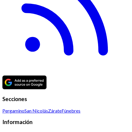
Secciones
Pergamino
San Nicolás
Zárate
Fúnebres
Información