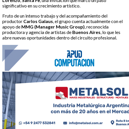
Lorenzo
,
Santa Fe
, una invitación que marcó un paso
significativo en su crecimiento artístico.
Fruto de un intenso trabajo y del acompañamiento del
productor
Carlos Galaus
, el grupo cuenta actualmente con el
apoyo de
MMG (Manager Music Group)
, reconocida
productora y agencia de artistas de
Buenos Aires
, lo que les
abre nuevas oportunidades dentro del circuito profesional.