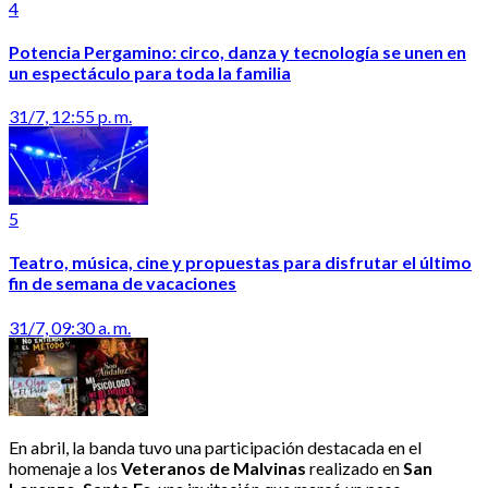
4
Potencia Pergamino: circo, danza y tecnología se unen en
un espectáculo para toda la familia
31/7, 12:55 p. m.
5
Teatro, música, cine y propuestas para disfrutar el último
fin de semana de vacaciones
31/7, 09:30 a. m.
En abril, la banda tuvo una participación destacada en el
homenaje a los
Veteranos de Malvinas
realizado en
San