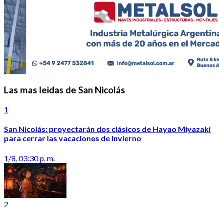
Las mas leidas de San Nicolás
1
San Nicolás: proyectarán dos clásicos de Hayao Miyazaki
para cerrar las vacaciones de invierno
1/8, 03:30 p. m.
2