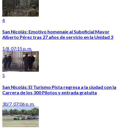
4
San Nicolás: Emotivo homenaje al Suboficial Mayor
Alberto Pérez tras 27 años de servicio en la Unidad 3
1/8, 07:15 p. m.
5
San Nicolás: El Turismo Pista regresa a la ciudad con la
Carrera de los 300 Pilotos y entrada gratuita
30/7, 07:06 p. m.