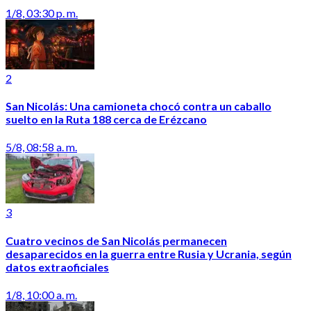
1/8, 03:30 p. m.
2
San Nicolás: Una camioneta chocó contra un caballo
suelto en la Ruta 188 cerca de Erézcano
5/8, 08:58 a. m.
3
Cuatro vecinos de San Nicolás permanecen
desaparecidos en la guerra entre Rusia y Ucrania, según
datos extraoficiales
1/8, 10:00 a. m.