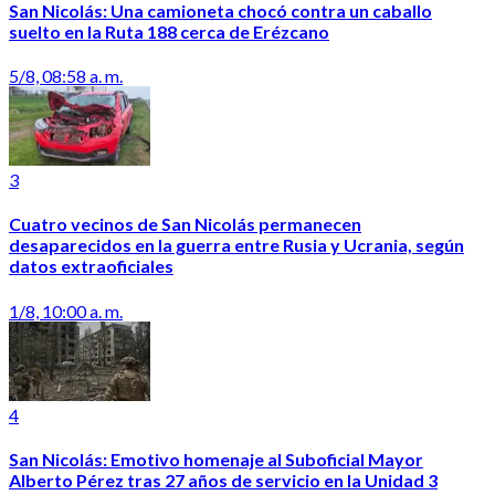
San Nicolás: Una camioneta chocó contra un caballo
suelto en la Ruta 188 cerca de Erézcano
5/8, 08:58 a. m.
3
Cuatro vecinos de San Nicolás permanecen
desaparecidos en la guerra entre Rusia y Ucrania, según
datos extraoficiales
1/8, 10:00 a. m.
4
San Nicolás: Emotivo homenaje al Suboficial Mayor
Alberto Pérez tras 27 años de servicio en la Unidad 3