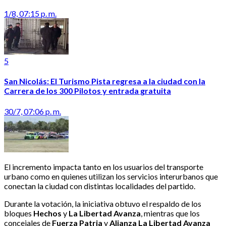
1/8, 07:15 p. m.
5
San Nicolás: El Turismo Pista regresa a la ciudad con la
Carrera de los 300 Pilotos y entrada gratuita
30/7, 07:06 p. m.
El incremento impacta tanto en los usuarios del transporte
urbano como en quienes utilizan los servicios interurbanos que
conectan la ciudad con distintas localidades del partido.
Durante la votación, la iniciativa obtuvo el respaldo de los
bloques
Hechos
y
La Libertad Avanza
, mientras que los
concejales de
Fuerza Patria
y
Alianza La Libertad Avanza