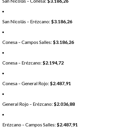
San Nicolás – Conesa:
$3.186,26
San Nicolás – Erézcano:
$3.186,26
Conesa – Campos Salles:
$3.186,26
Conesa – Erézcano:
$2.194,72
Conesa – General Rojo:
$2.487,91
General Rojo – Erézcano:
$2.036,88
Erézcano – Campos Salles:
$2.487,91