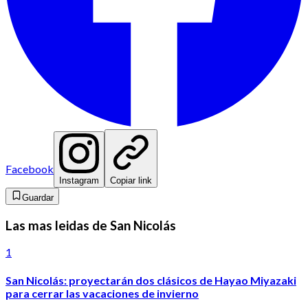
Facebook
Instagram
Copiar link
Guardar
Las mas leidas de San Nicolás
1
San Nicolás: proyectarán dos clásicos de Hayao Miyazaki
para cerrar las vacaciones de invierno