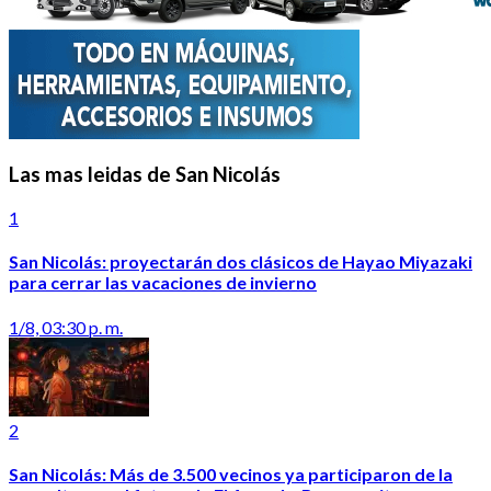
Las mas leidas de San Nicolás
1
San Nicolás: proyectarán dos clásicos de Hayao Miyazaki
para cerrar las vacaciones de invierno
1/8, 03:30 p. m.
2
San Nicolás: Más de 3.500 vecinos ya participaron de la