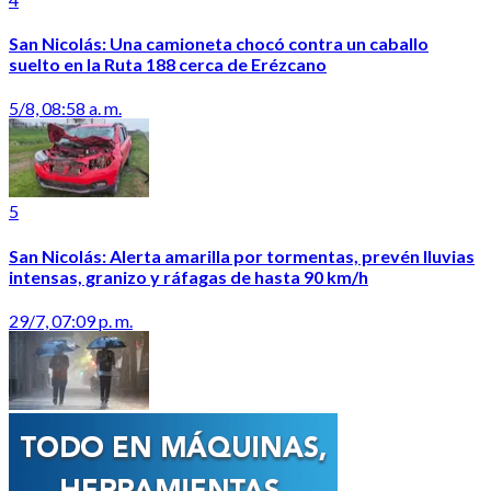
San Nicolás: Una camioneta chocó contra un caballo
suelto en la Ruta 188 cerca de Erézcano
5/8, 08:58 a. m.
5
San Nicolás: Alerta amarilla por tormentas, prevén lluvias
intensas, granizo y ráfagas de hasta 90 km/h
29/7, 07:09 p. m.