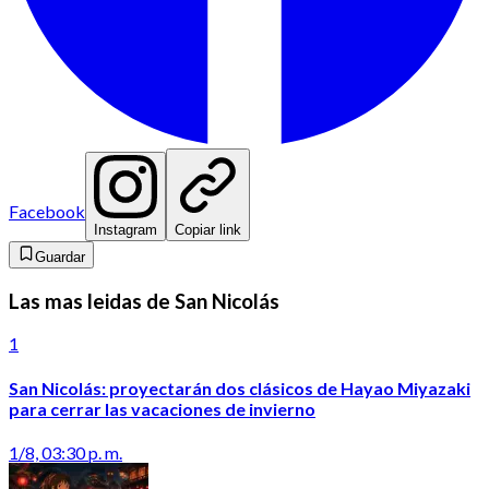
Facebook
Instagram
Copiar link
Guardar
Las mas leidas de San Nicolás
1
San Nicolás: proyectarán dos clásicos de Hayao Miyazaki
para cerrar las vacaciones de invierno
1/8, 03:30 p. m.