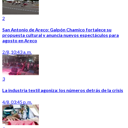
2
San Antonio de Areco: Galpón Chamico fortalece su
propuesta cultural y anuncia nuevos espectáculos para
agosto en Areco
2/8, 10:43 a. m.
3
La industria textil agoniza: los números detrás de la crisis
4/8, 03:45 p. m.