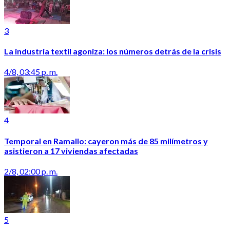
3
La industria textil agoniza: los números detrás de la crisis
4/8, 03:45 p. m.
4
Temporal en Ramallo: cayeron más de 85 milímetros y
asistieron a 17 viviendas afectadas
2/8, 02:00 p. m.
5