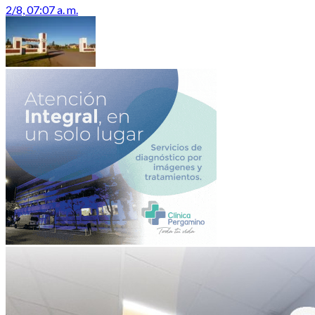
2/8, 07:07 a. m.