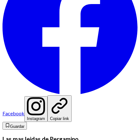
Facebook
Instagram
Copiar link
Guardar
Las mas leidas de Pergamino