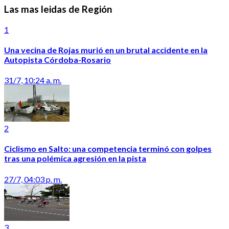
Las mas leidas de Región
1
Una vecina de Rojas murió en un brutal accidente en la
Autopista Córdoba-Rosario
31/7, 10:24 a. m.
2
Ciclismo en Salto: una competencia terminó con golpes
tras una polémica agresión en la pista
27/7, 04:03 p. m.
3