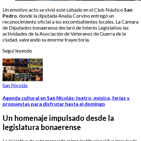
Un emotivo acto se vivió este sábado en el Club Náutico
San
Pedro
, donde la diputada Analía Corvino entregó un
reconocimiento oficial a los excombatientes locales. La Cámara
de Diputados bonaerense declaró de Interés Legislativo las
actividades de la Asociación de Veteranos de Guerra de la
ciudad, valorando su enorme trayectoria.
Seguí leyendo
San Nicolás
Agenda cultural en San Nicolás: teatro, música, ferias y
propuestas para disfrutar hasta el domingo
Un homenaje impulsado desde la
legislatura bonaerense
La iniciativa de este merecido mimo institucional fue impulsada