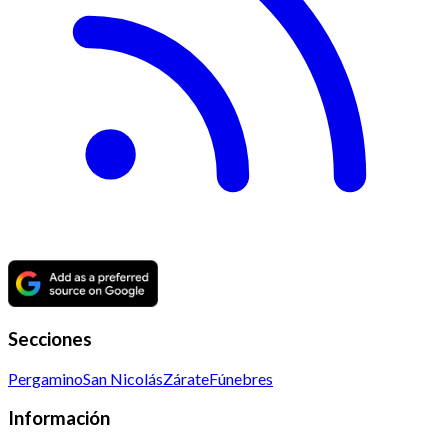
Secciones
Pergamino
San Nicolás
Zárate
Fúnebres
Información