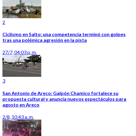
2
Ciclismo en Salto: una competencia terminó con golpes
tras una polémica agresión en la pista
27/7, 04:03 p. m.
3
San Antonio de Areco: Galpón Chamico fortalece su
propuesta cultural y anuncia nuevos espectáculos para
agosto en Areco
2/8, 10:43 a. m.