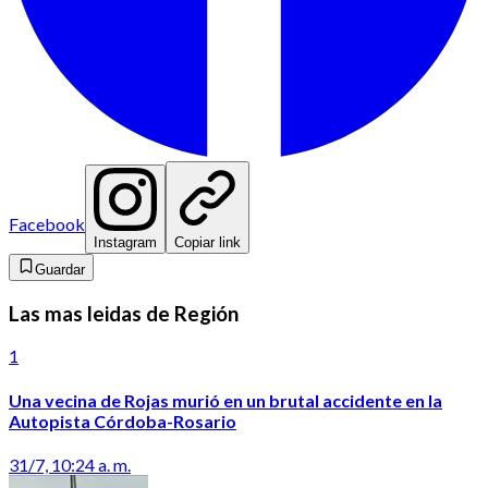
Facebook
Instagram
Copiar link
Guardar
Las mas leidas de Región
1
Una vecina de Rojas murió en un brutal accidente en la
Autopista Córdoba-Rosario
31/7, 10:24 a. m.