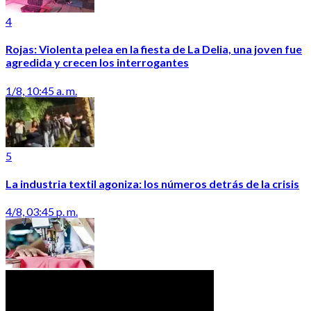
4
Rojas: Violenta pelea en la fiesta de La Delia, una joven fue
agredida y crecen los interrogantes
1/8, 10:45 a. m.
5
La industria textil agoniza: los números detrás de la crisis
4/8, 03:45 p. m.