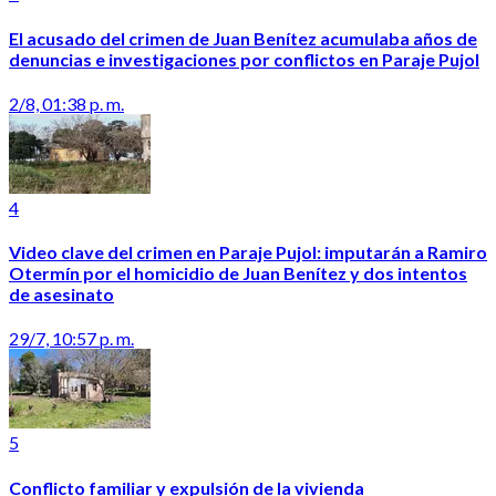
El acusado del crimen de Juan Benítez acumulaba años de
denuncias e investigaciones por conflictos en Paraje Pujol
2/8, 01:38 p. m.
4
Video clave del crimen en Paraje Pujol: imputarán a Ramiro
Otermín por el homicidio de Juan Benítez y dos intentos
de asesinato
29/7, 10:57 p. m.
5
Conflicto familiar y expulsión de la vivienda