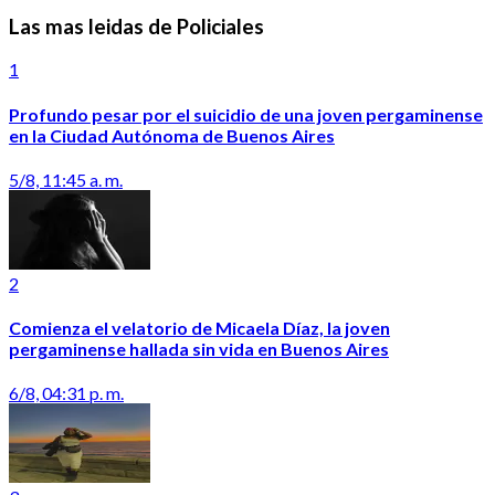
Las mas leidas de Policiales
1
Profundo pesar por el suicidio de una joven pergaminense
en la Ciudad Autónoma de Buenos Aires
5/8, 11:45 a. m.
2
Comienza el velatorio de Micaela Díaz, la joven
pergaminense hallada sin vida en Buenos Aires
6/8, 04:31 p. m.