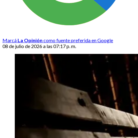
Marcá
La Opinión
como fuente preferida en Google
08 de julio de 2026 a las 07:17 p. m.