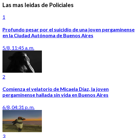
Las mas leidas de Policiales
1
Profundo pesar por el suicidio de una joven pergaminense
en la Ciudad Autónoma de Buenos Aires
5/8, 11:45 a. m.
2
Comienza el velatorio de Micaela Díaz, la joven
pergaminense hallada sin vida en Buenos Aires
6/8, 04:31 p. m.
3