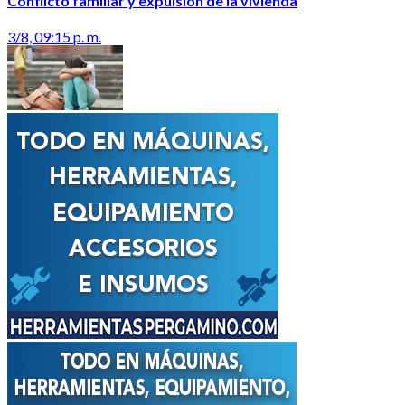
Conflicto familiar y expulsión de la vivienda
3/8, 09:15 p. m.