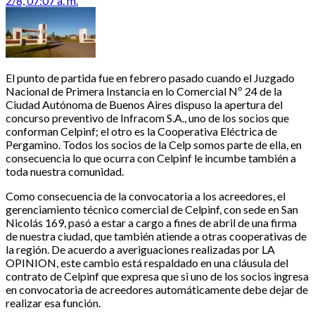
2/8, 07:07 a. m.
El punto de partida fue en febrero pasado cuando el Juzgado
Nacional de Primera Instancia en lo Comercial Nº 24 de la
Ciudad Autónoma de Buenos Aires dispuso la apertura del
concurso preventivo de Infracom S.A., uno de los socios que
conforman Celpinf; el otro es la Cooperativa Eléctrica de
Pergamino. Todos los socios de la Celp somos parte de ella, en
consecuencia lo que ocurra con Celpinf le incumbe también a
toda nuestra comunidad.
Como consecuencia de la convocatoria a los acreedores, el
gerenciamiento técnico comercial de Celpinf, con sede en San
Nicolás 169, pasó a estar a cargo a fines de abril de una firma
de nuestra ciudad, que también atiende a otras cooperativas de
la región. De acuerdo a averiguaciones realizadas por LA
OPINION, este cambio está respaldado en una cláusula del
contrato de Celpinf que expresa que si uno de los socios ingresa
en convocatoria de acreedores automáticamente debe dejar de
realizar esa función.