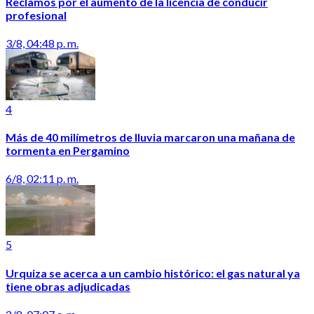
Reclamos por el aumento de la licencia de conducir
profesional
3/8, 04:48 p. m.
4
Más de 40 milímetros de lluvia marcaron una mañana de
tormenta en Pergamino
6/8, 02:11 p. m.
5
Urquiza se acerca a un cambio histórico: el gas natural ya
tiene obras adjudicadas