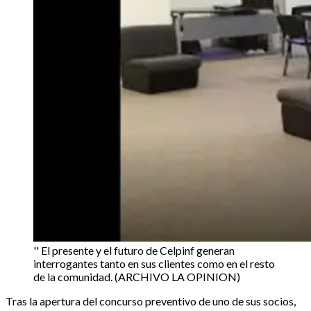
'' El presente y el futuro de Celpinf generan
interrogantes tanto en sus clientes como en el resto
de la comunidad. (ARCHIVO LA OPINION)
Tras la apertura del concurso preventivo de uno de sus socios,