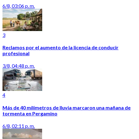
6/8, 03:06 p. m.
3
Reclamos por el aumento de la licencia de conducir
profesional
3/8, 04:48 p. m.
4
Más de 40 milímetros de lluvia marcaron una mañana de
tormenta en Pergamino
6/8, 02:11 p. m.