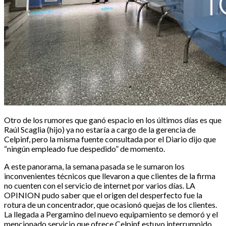
Otro de los rumores que ganó espacio en los últimos días es que
Raúl Scaglia (hijo) ya no estaría a cargo de la gerencia de
Celpinf, pero la misma fuente consultada por el Diario dijo que
“ningún empleado fue despedido” de momento.
A este panorama, la semana pasada se le sumaron los
inconvenientes técnicos que llevaron a que clientes de la firma
no cuenten con el servicio de internet por varios días. LA
OPINION pudo saber que el origen del desperfecto fue la
rotura de un concentrador, que ocasionó quejas de los clientes.
La llegada a Pergamino del nuevo equipamiento se demoró y el
mencionado servicio que ofrece Celpinf estuvo interrumpido