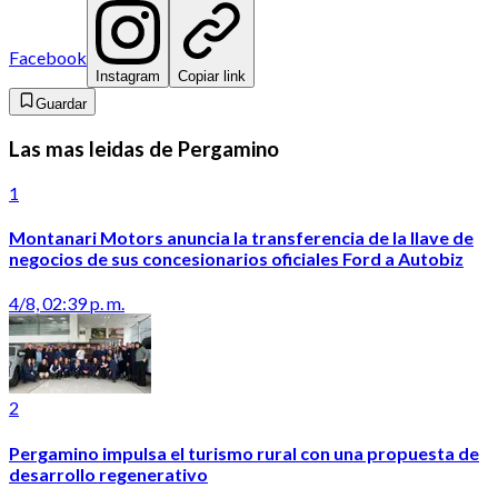
Facebook
Instagram
Copiar link
Guardar
Las mas leidas de Pergamino
1
Montanari Motors anuncia la transferencia de la llave de
negocios de sus concesionarios oficiales Ford a Autobiz
4/8, 02:39 p. m.
2
Pergamino impulsa el turismo rural con una propuesta de
desarrollo regenerativo