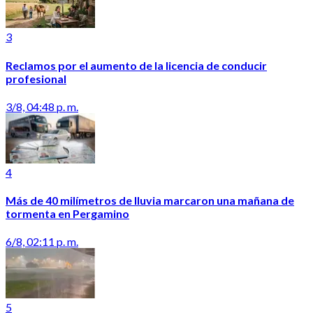
3
Reclamos por el aumento de la licencia de conducir
profesional
3/8, 04:48 p. m.
4
Más de 40 milímetros de lluvia marcaron una mañana de
tormenta en Pergamino
6/8, 02:11 p. m.
5