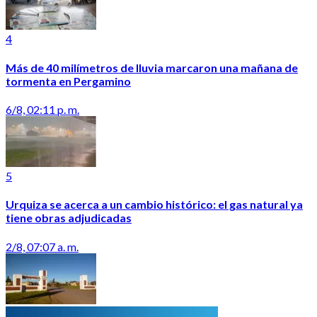
4
Más de 40 milímetros de lluvia marcaron una mañana de
tormenta en Pergamino
6/8, 02:11 p. m.
5
Urquiza se acerca a un cambio histórico: el gas natural ya
tiene obras adjudicadas
2/8, 07:07 a. m.