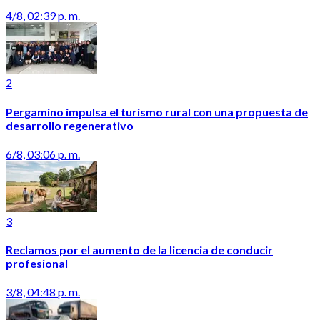
4/8, 02:39 p. m.
2
Pergamino impulsa el turismo rural con una propuesta de
desarrollo regenerativo
6/8, 03:06 p. m.
3
Reclamos por el aumento de la licencia de conducir
profesional
3/8, 04:48 p. m.