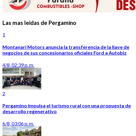
Las mas leidas de Pergamino
1
Montanari Motors anuncia la transferencia de la llave de
negocios de sus concesionarios oficiales Ford a Autobiz
4/8, 02:39 p. m.
2
Pergamino impulsa el turismo rural con una propuesta de
desarrollo regenerativo
6/8, 03:06 p. m.