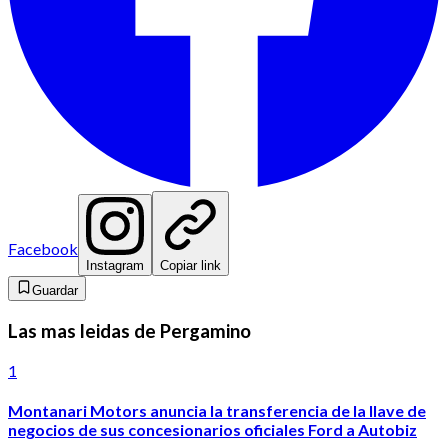
Facebook
Instagram
Copiar link
Guardar
Las mas leidas de Pergamino
1
Montanari Motors anuncia la transferencia de la llave de
negocios de sus concesionarios oficiales Ford a Autobiz