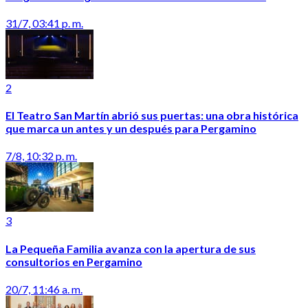
31/7, 03:41 p. m.
2
El Teatro San Martín abrió sus puertas: una obra histórica
que marca un antes y un después para Pergamino
7/8, 10:32 p. m.
3
La Pequeña Familia avanza con la apertura de sus
consultorios en Pergamino
20/7, 11:46 a. m.