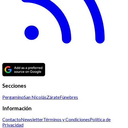
Secciones
Pergamino
San Nicolás
Zárate
Fúnebres
Información
Contacto
Newsletter
Términos y Condiciones
Política de
Privacidad