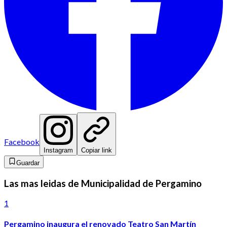
Facebook
Instagram
Copiar link
Guardar
Las mas leidas de Municipalidad de Pergamino
1
Pergamino inaugura el renovado Teatro San Martín