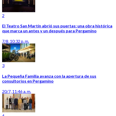
2
El Teatro San Martín abrió sus puertas: una obra histórica
que marca un antes y un después para Pergamino
7/8, 10:32 p. m.
3
La Pequeña Familia avanza con la apertura de sus
consultorios en Pergamino
20/7, 11:46 a. m.
4