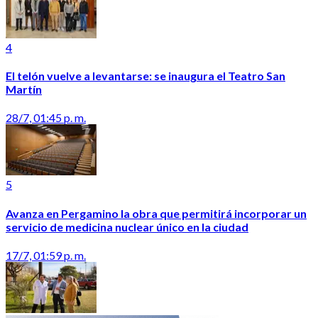
4
El telón vuelve a levantarse: se inaugura el Teatro San
Martín
28/7, 01:45 p. m.
5
Avanza en Pergamino la obra que permitirá incorporar un
servicio de medicina nuclear único en la ciudad
17/7, 01:59 p. m.