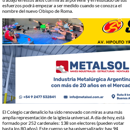
esfuerzos podrá empezar a ser medido cuando se conozca el
nombre del nuevo Obispo de Roma.
El Colegio cardenalicio ha sido renovado con miras a una más
amplia representación de la iglesia universal. A día de hoy, está
formado por 252 cardenales: 138 son electores (pueden votar
hasta los 80 años). Este cuerpo se ha universalizado: hay 94