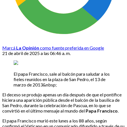
Marcá
La Opinión
como fuente preferida en Google
21 de abril de 2025 a las 06:46 a. m.
El papa Francisco, sale al balcón para saludar a los
fieles reunidos en la plaza de San Pedro, el 13 de
marzo de 2013&nbsp;
El deceso se produjo apenas un día después de que el pontífice
hiciera una aparición pública desde el balcón de la basílica de
San Pedro, durante la celebración de Pascua, en lo que se
convirtió en el último mensaje al mundo del
Papa Francisco
.
El papa Francisco murió este lunes a los 88 años, según
confirmó el Vaticano en un comunicado difundido a través de su