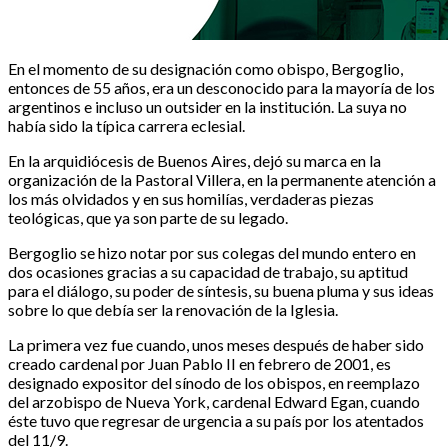
En el momento de su designación como obispo, Bergoglio,
entonces de 55 años, era un desconocido para la mayoría de los
argentinos e incluso un outsider en la institución. La suya no
había sido la típica carrera eclesial.
En la arquidiócesis de Buenos Aires, dejó su marca en la
organización de la Pastoral Villera, en la permanente atención a
los más olvidados y en sus homilías, verdaderas piezas
teológicas, que ya son parte de su legado.
Bergoglio se hizo notar por sus colegas del mundo entero en
dos ocasiones gracias a su capacidad de trabajo, su aptitud
para el diálogo, su poder de síntesis, su buena pluma y sus ideas
sobre lo que debía ser la renovación de la Iglesia.
La primera vez fue cuando, unos meses después de haber sido
creado cardenal por Juan Pablo II en febrero de 2001, es
designado expositor del sínodo de los obispos, en reemplazo
del arzobispo de Nueva York, cardenal Edward Egan, cuando
éste tuvo que regresar de urgencia a su país por los atentados
del 11/9.