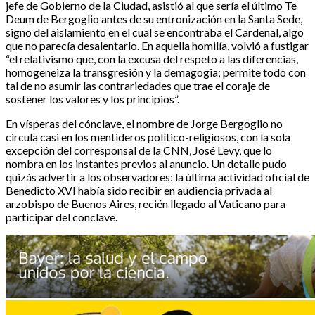
jefe de Gobierno de la Ciudad, asistió al que sería el último Te
Deum de Bergoglio antes de su entronización en la Santa Sede,
signo del aislamiento en el cual se encontraba el Cardenal, algo
que no parecía desalentarlo. En aquella homilía, volvió a fustigar
“el relativismo que, con la excusa del respeto a las diferencias,
homogeneiza la transgresión y la demagogia; permite todo con
tal de no asumir las contrariedades que trae el coraje de
sostener los valores y los principios”.
En vísperas del cónclave, el nombre de Jorge Bergoglio no
circula casi en los mentideros político-religiosos, con la sola
excepción del corresponsal de la CNN, José Levy, que lo
nombra en los instantes previos al anuncio. Un detalle pudo
quizás advertir a los observadores: la última actividad oficial de
Benedicto XVI había sido recibir en audiencia privada al
arzobispo de Buenos Aires, recién llegado al Vaticano para
participar del conclave.