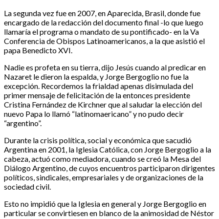
La segunda vez fue en 2007, en Aparecida, Brasil, donde fue
encargado de la redacción del documento final -lo que luego
llamaría el programa o mandato de su pontificado- en la Va
Conferencia de Obispos Latinoamericanos, a la que asistió el
papa Benedicto XVI.
Nadie es profeta en su tierra, dijo Jesús cuando al predicar en
Nazaret le dieron la espalda, y Jorge Bergoglio no fue la
excepción. Recordemos la frialdad apenas disimulada del
primer mensaje de felicitación de la entonces presidente
Cristina Fernández de Kirchner que al saludar la elección del
nuevo Papa lo llamó “latinomaericano” y no pudo decir
“argentino”.
Durante la crisis política, social y económica que sacudió
Argentina en 2001, la Iglesia Católica, con Jorge Bergoglio a la
cabeza, actuó como mediadora, cuando se creó la Mesa del
Diálogo Argentino, de cuyos encuentros participaron dirigentes
políticos, sindicales, empresariales y de organizaciones de la
sociedad civil.
Esto no impidió que la Iglesia en general y Jorge Bergoglio en
particular se convirtiesen en blanco de la animosidad de Néstor