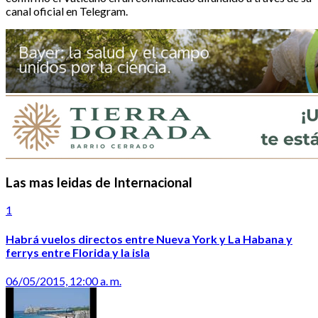
canal oficial en Telegram.
Las mas leidas de Internacional
1
Habrá vuelos directos entre Nueva York y La Habana y
ferrys entre Florida y la isla
06/05/2015, 12:00 a. m.