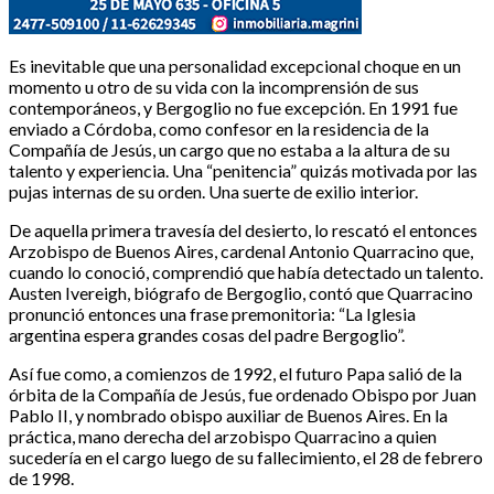
Es inevitable que una personalidad excepcional choque en un
momento u otro de su vida con la incomprensión de sus
contemporáneos, y Bergoglio no fue excepción. En 1991 fue
enviado a Córdoba, como confesor en la residencia de la
Compañía de Jesús, un cargo que no estaba a la altura de su
talento y experiencia. Una “penitencia” quizás motivada por las
pujas internas de su orden. Una suerte de exilio interior.
De aquella primera travesía del desierto, lo rescató el entonces
Arzobispo de Buenos Aires, cardenal Antonio Quarracino que,
cuando lo conoció, comprendió que había detectado un talento.
Austen Ivereigh, biógrafo de Bergoglio, contó que Quarracino
pronunció entonces una frase premonitoria: “La Iglesia
argentina espera grandes cosas del padre Bergoglio”.
Así fue como, a comienzos de 1992, el futuro Papa salió de la
órbita de la Compañía de Jesús, fue ordenado Obispo por Juan
Pablo II, y nombrado obispo auxiliar de Buenos Aires. En la
práctica, mano derecha del arzobispo Quarracino a quien
sucedería en el cargo luego de su fallecimiento, el 28 de febrero
de 1998.