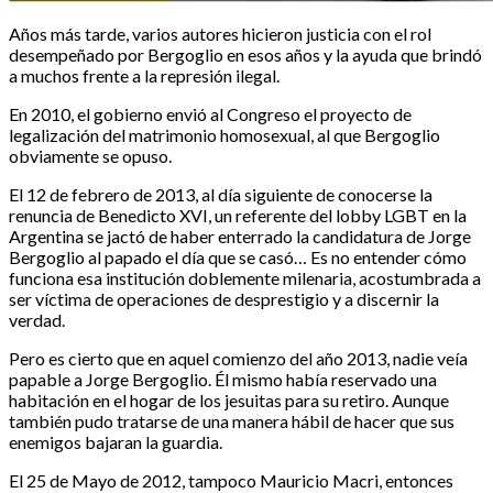
Años más tarde, varios autores hicieron justicia con el rol
desempeñado por Bergoglio en esos años y la ayuda que brindó
a muchos frente a la represión ilegal.
En 2010, el gobierno envió al Congreso el proyecto de
legalización del matrimonio homosexual, al que Bergoglio
obviamente se opuso.
El 12 de febrero de 2013, al día siguiente de conocerse la
renuncia de Benedicto XVI, un referente del lobby LGBT en la
Argentina se jactó de haber enterrado la candidatura de Jorge
Bergoglio al papado el día que se casó… Es no entender cómo
funciona esa institución doblemente milenaria, acostumbrada a
ser víctima de operaciones de desprestigio y a discernir la
verdad.
Pero es cierto que en aquel comienzo del año 2013, nadie veía
papable a Jorge Bergoglio. Él mismo había reservado una
habitación en el hogar de los jesuitas para su retiro. Aunque
también pudo tratarse de una manera hábil de hacer que sus
enemigos bajaran la guardia.
El 25 de Mayo de 2012, tampoco Mauricio Macri, entonces