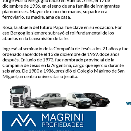
Jorge Mario Bergoglio nació en Buenos Aires, el 17 de
diciembre de 1936, en el seno de una familia de inmigrantes
piamonteses. Mayor de cinco hermanos, su padre era
ferroviario, su madre, ama de casa.
Rosa, la abuela del futuro Papa, fue clave en su vocación. Por
eso Bergoglio siempre subrayó el rol fundamental de los
abuelos en la transmisión de la fe.
Ingresó al seminario de la Compañía de Jesús a los 21 años y fue
ordenado sacerdote el 13 de diciembre de 1969, doce años
después. En junio de 1973, fue nombrado provincial de la
Compañía de Jesús en la Argentina, cargo que ejerció durante
seis años. De 1980 a 1986, presidió el Colegio Máximo de San
Miguel, un centro universitario jesuita.