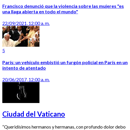
Francisco denunció que la violencia sobre las mujeres "es
una llaga abierta en todo el mundo"
22/09/2021, 12:00 a. m.
5
París: un vehículo embistió un furgón policial en París en un
intento de atentado
20/06/2017, 12:00 a. m.
Ciudad del Vaticano
“Queridísimos hermanos y hermanas, con profundo dolor debo