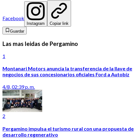
Facebook
Instagram
Copiar link
Guardar
Las mas leidas de Pergamino
1
Montanari Motors anuncia la transferencia de la llave de
negocios de sus concesionarios oficiales Ford a Autobiz
4/8, 02:39 p. m.
2
Pergamino impulsa el turismo rural con una propuesta de
desarrollo regenerativo