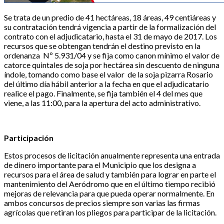
Se trata de un predio de 41 hectáreas, 18 áreas, 49 centiáreas y
su contratación tendrá vigencia a partir de la formalización del
contrato con el adjudicatario, hasta el 31 de mayo de 2017. Los
recursos que se obtengan tendrán el destino previsto en la
ordenanza Nº 5.931/04 y se fija como canon mínimo el valor de
catorce quintales de soja por hectárea sin descuento de ninguna
índole, tomando como base el valor de la soja pizarra Rosario
del último día hábil anterior a la fecha en que el adjudicatario
realice el pago. Finalmente, se fija también el 4 del mes que
viene, a las 11:00, para la apertura del acto administrativo.
Participación
Estos procesos de licitación anualmente representa una entrada
de dinero importante para el Municipio que los designa a
recursos para el área de salud y también para lograr en parte el
mantenimiento del Aeródromo que en el último tiempo recibió
mejoras de relevancia para que pueda operar normalmente. En
ambos concursos de precios siempre son varias las firmas
agrícolas que retiran los pliegos para participar de la licitación.