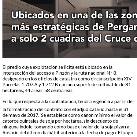
El predio cuya explotación se licita está ubicado en la
intersección del acceso a Pinzón y la ruta nacional Nº 8,
designado en los oficios de catastro como circunscripción XIV -
Parcelas 1.707 A y 1.712 B con una superficie cultivable de 81
hectáreas, 44 áreas, 58 centiáreas.
En lo que respecta a la contratación, tendrá vigencia a partir de
la formalización del contrato con el adjudicatario, hasta el 31
de mayo de 2017. Se establece como canon mínimo el valor de
catorce quintales de soja por hectárea, sin descuento de
ninguna índole, tomando como base el valor de la soja pizarra
Rosario del último día hábil anterior a la fecha de pago. El pago