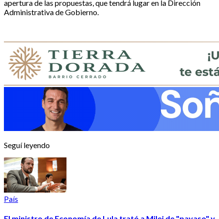
apertura de las propuestas, que tendrá lugar en la Dirección
Administrativa de Gobierno.
Seguí leyendo
País
El ministro de Economía de Lula trató a Milei de "payaso" y