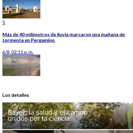
5
Más de 40 milímetros de lluvia marcaron una mañana de
tormenta en Pergamino
6/8, 02:11 p. m.
Los detalles