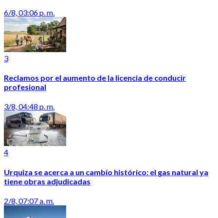
6/8, 03:06 p. m.
3
Reclamos por el aumento de la licencia de conducir
profesional
3/8, 04:48 p. m.
4
Urquiza se acerca a un cambio histórico: el gas natural ya
tiene obras adjudicadas
2/8, 07:07 a. m.