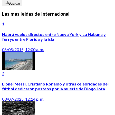
Guardar
Las mas leidas de Internacional
1
Habrá vuelos directos entre Nueva York y La Habana y
ferrys entre Florida y la isla
06/05/2015, 12:00 a. m.
2
Lionel Messi, Cristiano Ronaldo y otras celebridades del
fútbol dedicaron posteos por la muerte de Diogo Jota
03/07/2025, 12:14 p. m.