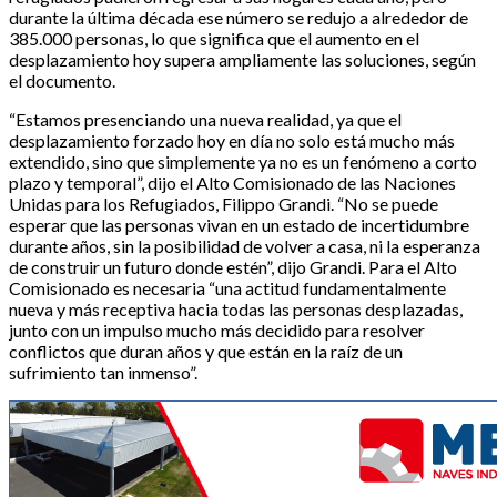
durante la última década ese número se redujo a alrededor de
385.000 personas, lo que significa que el aumento en el
desplazamiento hoy supera ampliamente las soluciones, según
el documento.
“Estamos presenciando una nueva realidad, ya que el
desplazamiento forzado hoy en día no solo está mucho más
extendido, sino que simplemente ya no es un fenómeno a corto
plazo y temporal”, dijo el Alto Comisionado de las Naciones
Unidas para los Refugiados, Filippo Grandi. “No se puede
esperar que las personas vivan en un estado de incertidumbre
durante años, sin la posibilidad de volver a casa, ni la esperanza
de construir un futuro donde estén”, dijo Grandi. Para el Alto
Comisionado es necesaria “una actitud fundamentalmente
nueva y más receptiva hacia todas las personas desplazadas,
junto con un impulso mucho más decidido para resolver
conflictos que duran años y que están en la raíz de un
sufrimiento tan inmenso”.