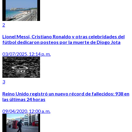
2
Lionel Messi, Cristiano Ronaldo y otras celebridades del
fútbol dedicaron posteos por la muerte de Diogo Jota
03/07/2025, 12:14 p. m.
3
Reino Unido registró un nuevo récord de fallecidos: 938 en
las últimas 24 horas
09/04/2020, 12:00 a. m.