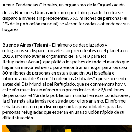
Acnur Tendencias Globales, un organismo de la Organización
de las Naciones Unidas informó que el año pasado la cifra se
disparó a niveles sin precedentes. 79,5 millones de personas (el
1% de la población mundial) se vieron forzadas a abandonar sus
hogares.
Buenos Aires (Telam) -
El número de desplazados y
refugiados se disparó a niveles sin precedentes en el planeta en
2019, informó ayer el organismo de la ONU para los
Refugiados (Acnur), que pidió a los países de todo el mundo que
hagan un mayor esfuerzo para encontrar un hogar para los casi
80 millones de personas en esta situación. Así lo señala el
informe anual de Acnur “Tendencias Globales”, que se presentó
antes del Día Mundial del Refugiado, que se conmemora hoy, y
este año muestra un número sin precedentes de 79,5 millones
de personas, el 1% de la población mundial, en esas condiciones,
la cifra más alta jamás registrada por el organismo. El informe
señala asimismo que disminuyeron las posibilidades para las
personas refugiadas que esperan en una solución rápida de su
difícil situación.