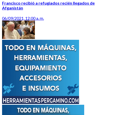
Francisco recibió a refugiados recién llegados de
Afganistán
06/09/2021, 12:00 a. m.