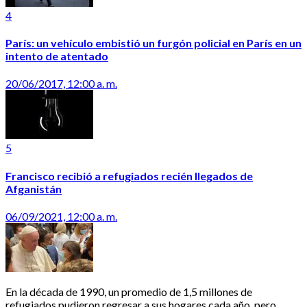
4
París: un vehículo embistió un furgón policial en París en un
intento de atentado
20/06/2017, 12:00 a. m.
5
Francisco recibió a refugiados recién llegados de
Afganistán
06/09/2021, 12:00 a. m.
En la década de 1990, un promedio de 1,5 millones de
refugiados pudieron regresar a sus hogares cada año, pero