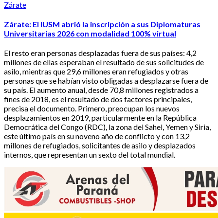
Zárate
Zárate: El IUSM abrió la inscripción a sus Diplomaturas
Universitarias 2026 con modalidad 100% virtual
El resto eran personas desplazadas fuera de sus países: 4,2
millones de ellas esperaban el resultado de sus solicitudes de
asilo, mientras que 29,6 millones eran refugiados y otras
personas que se habían visto obligadas a desplazarse fuera de
su país. El aumento anual, desde 70,8 millones registrados a
fines de 2018, es el resultado de dos factores principales,
precisa el documento. Primero, preocupan los nuevos
desplazamientos en 2019, particularmente en la República
Democrática del Congo (RDC), la zona del Sahel, Yemen y Siria,
este último país en su noveno año de conflicto y con 13,2
millones de refugiados, solicitantes de asilo y desplazados
internos, que representan un sexto del total mundial.