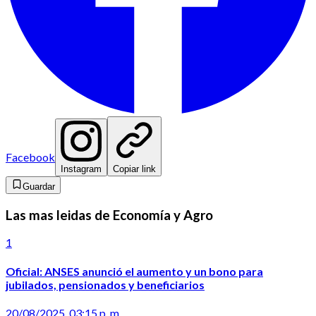
Facebook
Instagram
Copiar link
Guardar
Las mas leidas de Economía y Agro
1
Oficial: ANSES anunció el aumento y un bono para
jubilados, pensionados y beneficiarios
20/08/2025, 03:15 p. m.