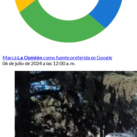
Marcá
La Opinión
como fuente preferida en Google
06 de julio de 2024 a las 12:00 a. m.