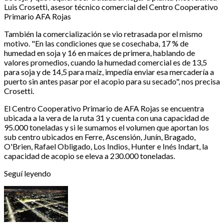
Luis Crosetti, asesor técnico comercial del Centro Cooperativo
Primario AFA Rojas
También la comercialización se vio retrasada por el mismo
motivo. "En las condiciones que se cosechaba, 17 % de
humedad en soja y 16 en maíces de primera, hablando de
valores promedios, cuando la humedad comercial es de 13,5
para soja y de 14,5 para maíz, impedía enviar esa mercadería a
puerto sin antes pasar por el acopio para su secado", nos precisa
Crosetti.
El Centro Cooperativo Primario de AFA Rojas se encuentra
ubicada a la vera de la ruta 31 y cuenta con una capacidad de
95.000 toneladas y si le sumamos el volumen que aportan los
sub centro ubicados en Ferre, Ascensión, Junín, Bragado,
O'Brien, Rafael Obligado, Los Indios, Hunter e Inés Indart, la
capacidad de acopio se eleva a 230.000 toneladas.
Seguí leyendo