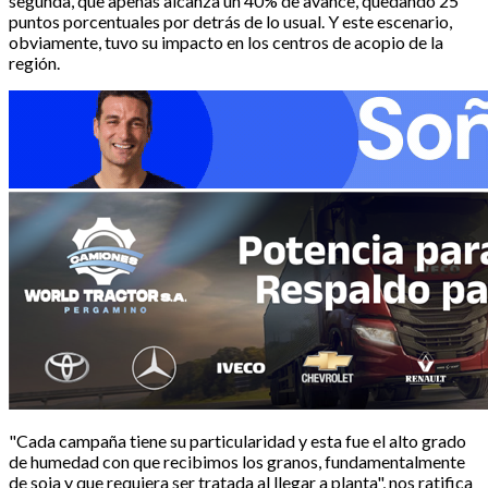
segunda, que apenas alcanza un 40% de avance, quedando 25
puntos porcentuales por detrás de lo usual. Y este escenario,
obviamente, tuvo su impacto en los centros de acopio de la
región.
"Cada campaña tiene su particularidad y esta fue el alto grado
de humedad con que recibimos los granos, fundamentalmente
de soja y que requiera ser tratada al llegar a planta", nos ratifica