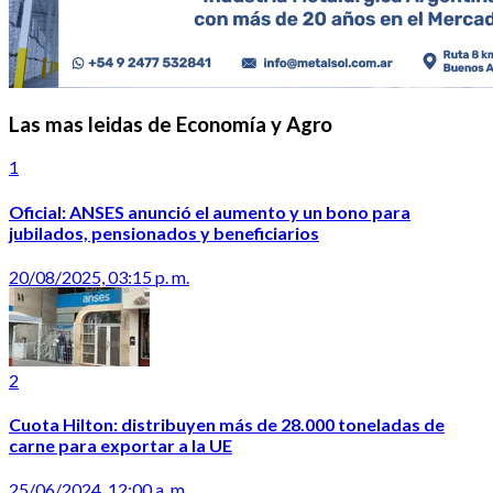
Las mas leidas de Economía y Agro
1
Oficial: ANSES anunció el aumento y un bono para
jubilados, pensionados y beneficiarios
20/08/2025, 03:15 p. m.
2
Cuota Hilton: distribuyen más de 28.000 toneladas de
carne para exportar a la UE
25/06/2024, 12:00 a. m.