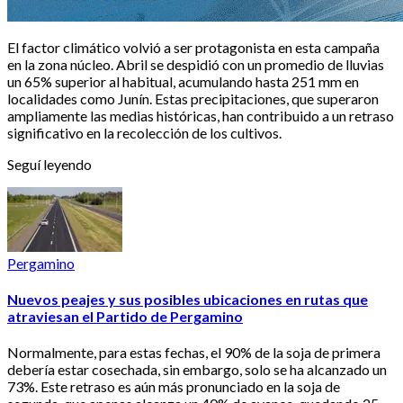
El factor climático volvió a ser protagonista en esta campaña
en la zona núcleo. Abril se despidió con un promedio de lluvias
un 65% superior al habitual, acumulando hasta 251 mm en
localidades como Junín. Estas precipitaciones, que superaron
ampliamente las medias históricas, han contribuido a un retraso
significativo en la recolección de los cultivos.
Seguí leyendo
Pergamino
Nuevos peajes y sus posibles ubicaciones en rutas que
atraviesan el Partido de Pergamino
Normalmente, para estas fechas, el 90% de la soja de primera
debería estar cosechada, sin embargo, solo se ha alcanzado un
73%. Este retraso es aún más pronunciado en la soja de