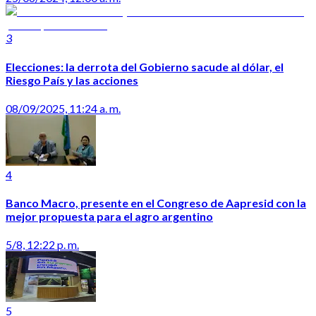
3
Elecciones: la derrota del Gobierno sacude al dólar, el
Riesgo País y las acciones
08/09/2025, 11:24 a. m.
4
Banco Macro, presente en el Congreso de Aapresid con la
mejor propuesta para el agro argentino
5/8, 12:22 p. m.
5