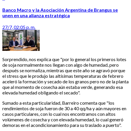
Banco Macro y la Asociación Argentina de Brangus se
unen en una alianza estratégica
27/7, 02:05 p. m.
Sorprendido, nos explica que "por lo general los primeros lotes
de soja normalmente nos llegan con algo de humedad, pero
después se normaliza, mientras que este año se agravó porque
el stress que le produjo las altísimas temperaturas de febrero
aceleró la formación y secado de los granos pero no de la planta
que al momento de cosecha aún estaba verde, generando esa
elevada humedad obligando el secado".
Sumado a esta particularidad, Barreiro comenta que "los
rendimientos de soja fueron de 30 a 40 qq/ha y aún mayores en
casos particulares, con lo cual nos encontramos con altos
volúmenes de cosecha y con elevada humedad, lo cual generó
demoras en el acondicionamiento para su traslado a puerto".