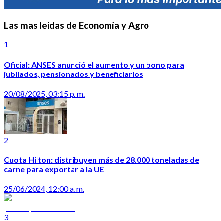
Las mas leidas de Economía y Agro
1
Oficial: ANSES anunció el aumento y un bono para
jubilados, pensionados y beneficiarios
20/08/2025, 03:15 p. m.
2
Cuota Hilton: distribuyen más de 28.000 toneladas de
carne para exportar a la UE
25/06/2024, 12:00 a. m.
3