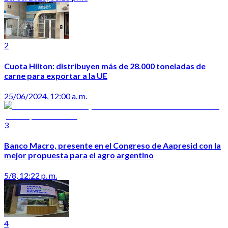
2
Cuota Hilton: distribuyen más de 28.000 toneladas de
carne para exportar a la UE
25/06/2024, 12:00 a. m.
3
Banco Macro, presente en el Congreso de Aapresid con la
mejor propuesta para el agro argentino
5/8, 12:22 p. m.
4