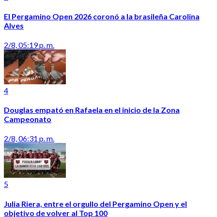
El Pergamino Open 2026 coronó a la brasileña Carolina
Alves
2/8, 05:19 p. m.
4
Douglas empató en Rafaela en el inicio de la Zona
Campeonato
2/8, 06:31 p. m.
5
Julia Riera, entre el orgullo del Pergamino Open y el
objetivo de volver al Top 100