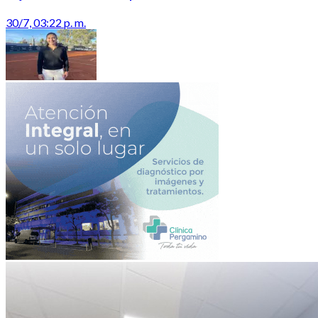
30/7, 03:22 p. m.