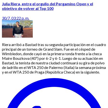
Julia Riera, entre el orgullo del Pergamino Open y el
objetivo de volver al Top 100
30/7, 03:22 p. m.
Riera arribó a Bastad tras su segunda participación en el cuadro
principal de un torneo de Grand Slam. Fue en el césped de
Wimbledon, donde cayó en la primera ronda frente a la checa
Maire Bouzkova (40ª) por 6-2 y 6-1. Luego de su actuación en
Bastad, la tenista de nuestra ciudad continuará su gira de polvo
de ladrillo en el WTA 250 de Palermo (Italia) la semana próxima
y en el WTA 250 de Praga (República Checa) en la siguiente.