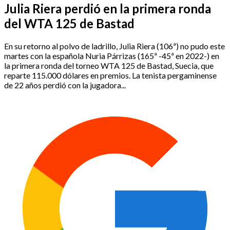
Julia Riera perdió en la primera ronda
del WTA 125 de Bastad
En su retorno al polvo de ladrillo, Julia Riera (106ª) no pudo este
martes con la española Nuria Párrizas (165ª -45ª en 2022-) en
la primera ronda del torneo WTA 125 de Bastad, Suecia, que
reparte 115.000 dólares en premios. La tenista pergaminense
de 22 años perdió con la jugadora...