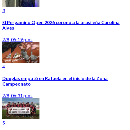
3
El Pergamino Open 2026 coronó a la brasileña Carolina
Alves
2/8, 05:19 p. m.
4
Douglas empató en Rafaela en el inicio de la Zona
Campeonato
2/8, 06:31 p. m.
5