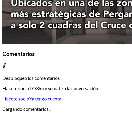
Comentarios
🔓
Desbloqueá los comentarios
Hacete socio LO365 y sumate a la conversación.
Hacete socio
Ya tengo cuenta
Cargando comentarios...