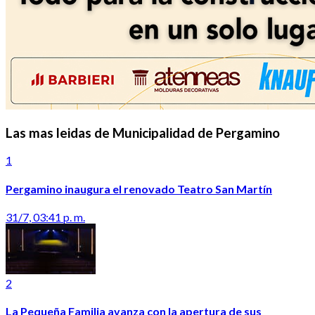
Las mas leidas de Municipalidad de Pergamino
1
Pergamino inaugura el renovado Teatro San Martín
31/7, 03:41 p. m.
2
La Pequeña Familia avanza con la apertura de sus