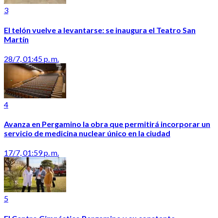
3
El telón vuelve a levantarse: se inaugura el Teatro San
Martín
28/7, 01:45 p. m.
4
Avanza en Pergamino la obra que permitirá incorporar un
servicio de medicina nuclear único en la ciudad
17/7, 01:59 p. m.
5