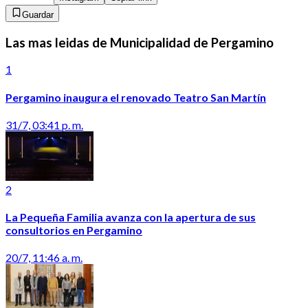
Guardar
Las mas leidas de Municipalidad de Pergamino
1
Pergamino inaugura el renovado Teatro San Martín
31/7, 03:41 p. m.
2
La Pequeña Familia avanza con la apertura de sus
consultorios en Pergamino
20/7, 11:46 a. m.