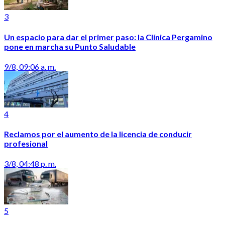
3
Un espacio para dar el primer paso: la Clínica Pergamino
pone en marcha su Punto Saludable
9/8, 09:06 a. m.
4
Reclamos por el aumento de la licencia de conducir
profesional
3/8, 04:48 p. m.
5