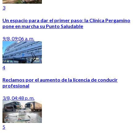
3
Un espacio para dar el primer paso: la Clínica Pergamino
pone en marcha su Punto Saludable
9/8, 09:06 a. m.
4
Reclamos por el aumento de la licencia de conducir
profesional
3/8, 04:48 p. m.
5