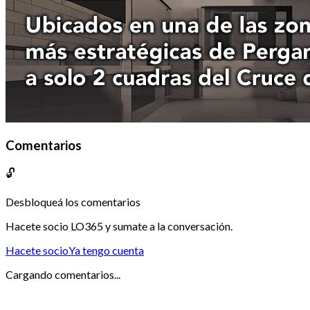
Comentarios
🔓
Desbloqueá los comentarios
Hacete socio LO365 y sumate a la conversación.
Hacete socio
Ya tengo cuenta
Cargando comentarios...