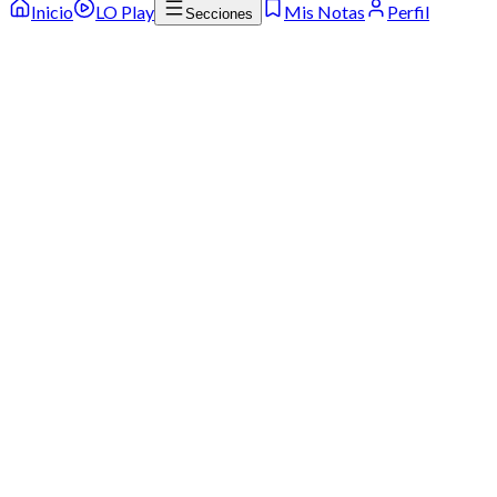
Inicio
LO Play
Mis Notas
Perfil
Secciones