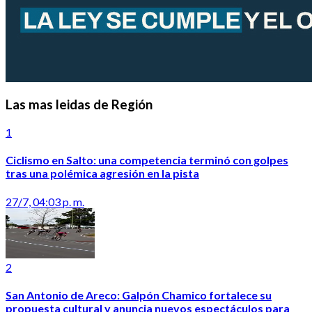
Las mas leidas de Región
1
Ciclismo en Salto: una competencia terminó con golpes
tras una polémica agresión en la pista
27/7, 04:03 p. m.
2
San Antonio de Areco: Galpón Chamico fortalece su
propuesta cultural y anuncia nuevos espectáculos para