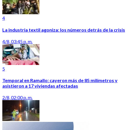
4
La industria textil agoniza: los números detrás de la crisis
4/8, 03:45 p. m.
5
Temporal en Ramallo: cayeron más de 85 milímetros y
asistieron a 17 viviendas afectadas
2/8, 02:00 p. m.