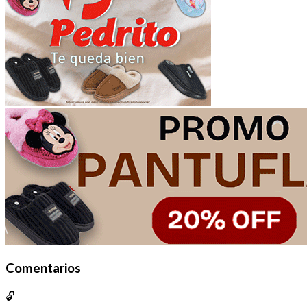
Comentarios
🔓