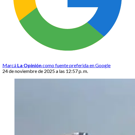
Marcá
La Opinión
como fuente preferida en Google
24 de noviembre de 2025 a las 12:57 p. m.