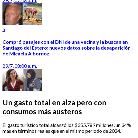
29/7, 07:48 a. m.
5
Compró pasajes con el DNI de una vecina y la buscan en
Santiago del Estero: nuevos datos sobre la desaparición
de Micaela Albornoz
29/7, 08:00 a. m.
Un gasto total en alza pero con
consumos más austeros
El gasto turístico total alcanzó los $355.789 millones, un 34%
más en términos reales que en el mismo periodo de 2024.