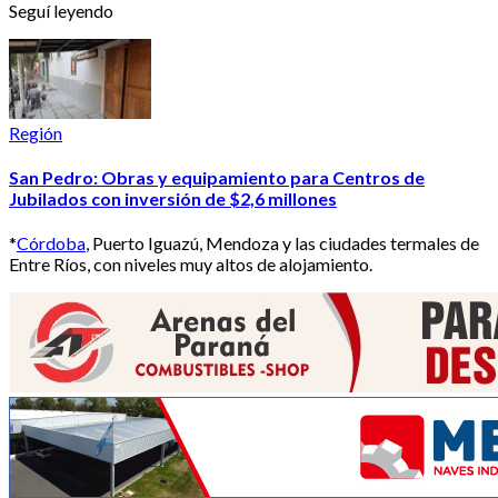
Seguí leyendo
Región
San Pedro: Obras y equipamiento para Centros de
Jubilados con inversión de $2,6 millones
*
Córdoba
, Puerto Iguazú, Mendoza y las ciudades termales de
Entre Ríos, con niveles muy altos de alojamiento.