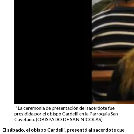
'' La ceremonia de presentación del sacerdote fue
presidida por el obispo Cardelli en la Parroquia San
Cayetano. (OBISPADO DE SAN NICOLAS)
El sábado, el obispo Cardelli, presentó al sacerdote
que