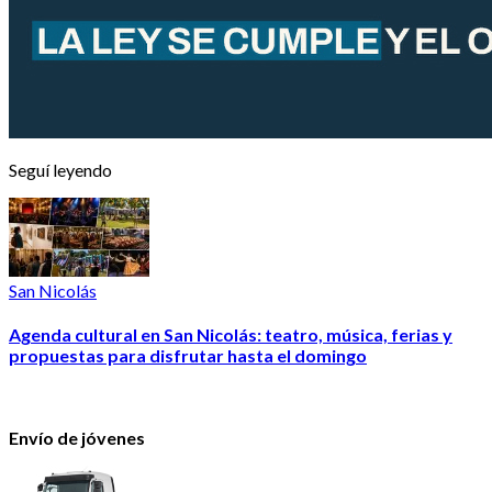
Seguí leyendo
San Nicolás
Agenda cultural en San Nicolás: teatro, música, ferias y
propuestas para disfrutar hasta el domingo
Envío de jóvenes