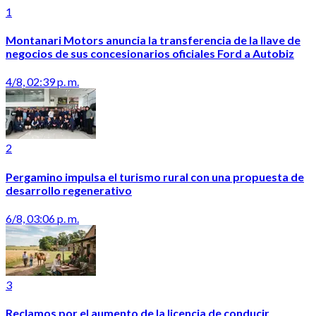
1
Montanari Motors anuncia la transferencia de la llave de
negocios de sus concesionarios oficiales Ford a Autobiz
4/8, 02:39 p. m.
2
Pergamino impulsa el turismo rural con una propuesta de
desarrollo regenerativo
6/8, 03:06 p. m.
3
Reclamos por el aumento de la licencia de conducir