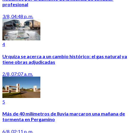
profesional
3/8, 04:48 p. m.
4
Urquiza se acerca a un cambio histórico: el gas natural ya
tiene obras adjudicadas
2/8, 07:07 a. m.
5
Más de 40 milímetros de lluvia marcaron una mañana de
tormenta en Pergamino
6/8, 02:11 p. m.