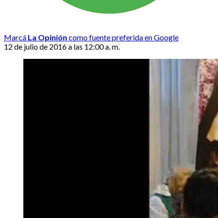
Marcá
La Opinión
como fuente preferida en Google
12 de julio de 2016 a las 12:00 a. m.