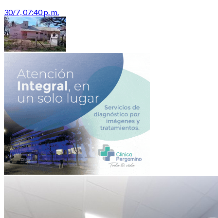
30/7, 07:40 p. m.