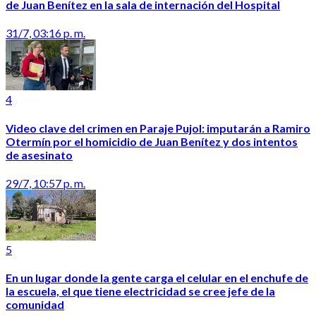
de Juan Benítez en la sala de internación del Hospital
31/7, 03:16 p. m.
4
Video clave del crimen en Paraje Pujol: imputarán a Ramiro
Otermín por el homicidio de Juan Benítez y dos intentos
de asesinato
29/7, 10:57 p. m.
5
En un lugar donde la gente carga el celular en el enchufe de
la escuela, el que tiene electricidad se cree jefe de la
comunidad