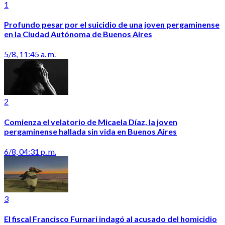
1
Profundo pesar por el suicidio de una joven pergaminense
en la Ciudad Autónoma de Buenos Aires
5/8, 11:45 a. m.
2
Comienza el velatorio de Micaela Díaz, la joven
pergaminense hallada sin vida en Buenos Aires
6/8, 04:31 p. m.
3
El fiscal Francisco Furnari indagó al acusado del homicidio