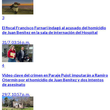
3
El fiscal Francisco Furnari indagó al acusado del homicidio
de Juan Benítez en la sala de internación del Hospital
31/7, 03:16 p. m.
4
Video clave del crimen en Paraje Pujol: imputarán a Ramiro
Otermín por el homicidio de Juan Benítez y dos intentos
de asesinato
29/7, 10:57 p. m.