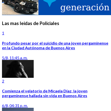
Las mas leidas de Policiales
1
Profundo pesar por el suicidio de una joven pergaminense
en la Ciudad Autónoma de Buenos Aires
5/8, 11:45 a. m.
2
Comienza el velatorio de Micaela Díaz, la joven
pergaminense hallada sin vida en Buenos Aires
6/8, 04:31 p. m.