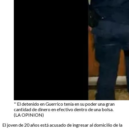
'' El detenido en Guerrico tenía en su poder una gran
cantidad de dinero en efectivo dentro de una bolsa.
(LA OPINION)
El joven de 20 años está acusado de ingresar al domicilio de la