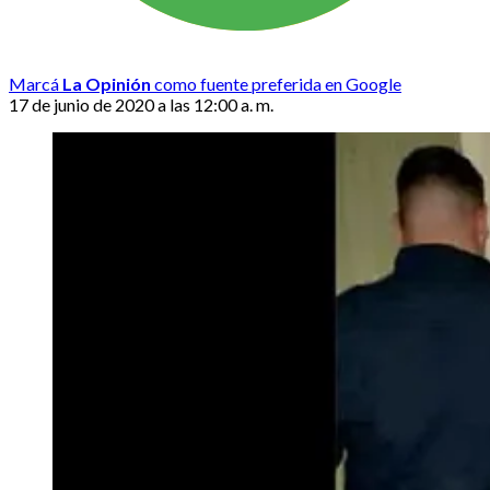
Marcá
La Opinión
como fuente preferida en Google
17 de junio de 2020 a las 12:00 a. m.