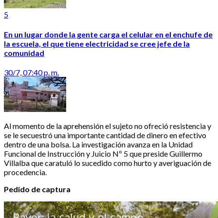
5
En un lugar donde la gente carga el celular en el enchufe de
la escuela, el que tiene electricidad se cree jefe de la
comunidad
30/7, 07:40 p. m.
Al momento de la aprehensión el sujeto no ofreció resistencia y
se le secuestró una importante cantidad de dinero en efectivo
dentro de una bolsa. La investigación avanza en la Unidad
Funcional de Instrucción y Juicio Nº 5 que preside Guillermo
Villalba que caratuló lo sucedido como hurto y averiguación de
procedencia.
Pedido de captura