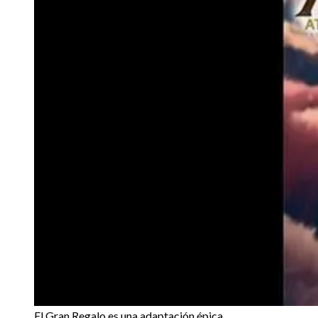
El Gran Regalo es una adaptación épica.