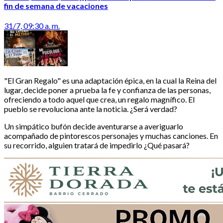
fin de semana de vacaciones
31/7, 09:30 a. m.
"El Gran Regalo" es una adaptación épica, en la cual la Reina del
lugar, decide poner a prueba la fe y confianza de las personas,
ofreciendo a todo aquel que crea, un regalo magnífico. El
pueblo se revoluciona ante la noticia. ¿Será verdad?
Un simpático bufón decide aventurarse a averiguarlo
acompañado de pintorescos personajes y muchas canciones. En
su recorrido, alguien tratará de impedirlo ¿Qué pasará?