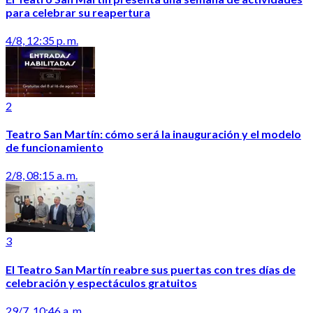
para celebrar su reapertura
4/8, 12:35 p. m.
2
Teatro San Martín: cómo será la inauguración y el modelo
de funcionamiento
2/8, 08:15 a. m.
3
El Teatro San Martín reabre sus puertas con tres días de
celebración y espectáculos gratuitos
29/7, 10:46 a. m.