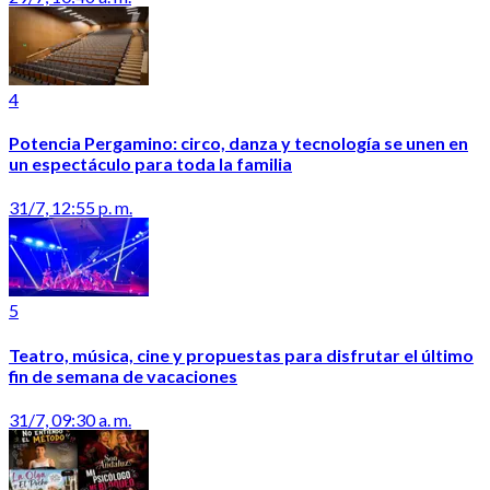
4
Potencia Pergamino: circo, danza y tecnología se unen en
un espectáculo para toda la familia
31/7, 12:55 p. m.
5
Teatro, música, cine y propuestas para disfrutar el último
fin de semana de vacaciones
31/7, 09:30 a. m.