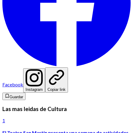
Facebook
Instagram
Copiar link
Guardar
Las mas leidas de Cultura
1
El Teatro San Martín presenta una semana de actividades