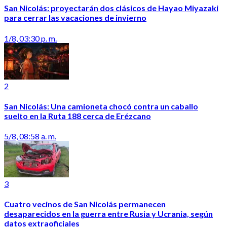
San Nicolás: proyectarán dos clásicos de Hayao Miyazaki
para cerrar las vacaciones de invierno
1/8, 03:30 p. m.
2
San Nicolás: Una camioneta chocó contra un caballo
suelto en la Ruta 188 cerca de Erézcano
5/8, 08:58 a. m.
3
Cuatro vecinos de San Nicolás permanecen
desaparecidos en la guerra entre Rusia y Ucrania, según
datos extraoficiales