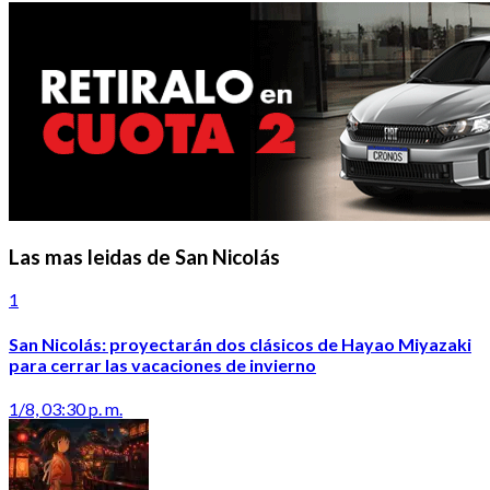
Las mas leidas de San Nicolás
1
San Nicolás: proyectarán dos clásicos de Hayao Miyazaki
para cerrar las vacaciones de invierno
1/8, 03:30 p. m.