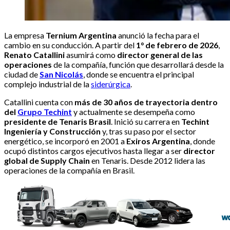
La empresa
Ternium Argentina
anunció la fecha para el
cambio en su conducción. A partir del
1° de febrero de 2026
,
Renato Catallini
asumirá como
director general de las
operaciones
de la compañía, función que desarrollará desde la
ciudad de
San Nicolás
, donde se encuentra el principal
complejo industrial de la
siderúrgica
.
Catallini cuenta con
más de 30 años de trayectoria dentro
del
Grupo Techint
y actualmente se desempeña como
presidente de Tenaris Brasil
. Inició su carrera en
Techint
Ingeniería y Construcción
y, tras su paso por el sector
energético, se incorporó en 2001 a
Exiros Argentina
, donde
ocupó distintos cargos ejecutivos hasta llegar a ser
director
global de Supply Chain
en Tenaris. Desde 2012 lidera las
operaciones de la compañía en Brasil.