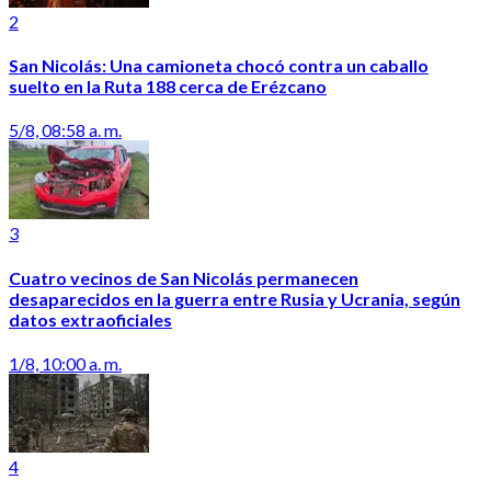
2
San Nicolás: Una camioneta chocó contra un caballo
suelto en la Ruta 188 cerca de Erézcano
5/8, 08:58 a. m.
3
Cuatro vecinos de San Nicolás permanecen
desaparecidos en la guerra entre Rusia y Ucrania, según
datos extraoficiales
1/8, 10:00 a. m.
4