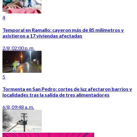
4
Temporal en Ramallo: cayeron más de 85 milímetros y
asistieron a 17 viviendas afectadas
2/8, 02:00 p. m.
5
Tormenta en San Pedro: cortes de luz afectaron barrios y
localidades tras la salida de tres alimentadores
6/8, 09:48 a. m.