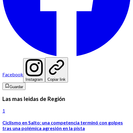
Facebook
Instagram
Copiar link
Guardar
Las mas leidas de Región
1
Ciclismo en Salto: una competencia terminó con golpes
tras una polémica agresión en la pista