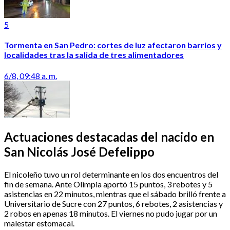
5
Tormenta en San Pedro: cortes de luz afectaron barrios y
localidades tras la salida de tres alimentadores
6/8, 09:48 a. m.
Actuaciones destacadas del nacido en
San Nicolás José Defelippo
El nicoleño tuvo un rol determinante en los dos encuentros del
fin de semana. Ante Olimpia aportó 15 puntos, 3 rebotes y 5
asistencias en 22 minutos, mientras que el sábado brilló frente a
Universitario de Sucre con 27 puntos, 6 rebotes, 2 asistencias y
2 robos en apenas 18 minutos. El viernes no pudo jugar por un
malestar estomacal.