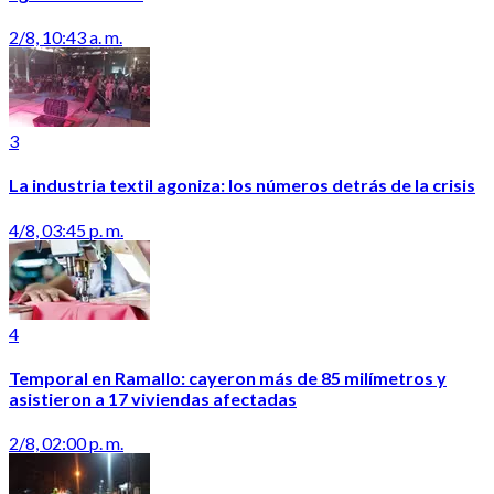
2/8, 10:43 a. m.
3
La industria textil agoniza: los números detrás de la crisis
4/8, 03:45 p. m.
4
Temporal en Ramallo: cayeron más de 85 milímetros y
asistieron a 17 viviendas afectadas
2/8, 02:00 p. m.