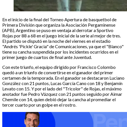
En el inicio de la final del Torneo Apertura de basquetbol de
Primera División que organiza la Asociación Pergaminense
(APB), Argentino se puso en ventaja al derrotar a Sportivo
Rojas por 88 a 68 en el juego inicial de la serie al mejor de tres.
El partido se disputó en la noche del viernes en el estadio
"Andrés 'Pickle' Gracia" de Comunicaciones, ya que el "Blanco"
tiene su cancha suspendida por los incidentes ocurridos en el
primer juego de cuartos de final ante Juventud.
Con este triunfo, el equipo dirigido por Francisco Colombo
quedó a un triunfo de convertirse en el ganador del primer
certamen de la temporada. En el ganador se destacaron Luciano
González con 21 puntos, Lucas García Cano con 18 y Benjamín
Levato con 15. Y por el lado del "Tricolor" de Rojas, el máximo
anotador fue Pedro Vázquez con 21 puntos seguido por Aimar
Chemile con 14, quien debió dejar la cancha al promediar el
tercer cuarto por un golpe en el rostro.