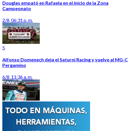
Douglas empató en Rafaela en el inicio de la Zona
Campeonato
2/8, 06:31 p. m.
5
Alfonso Domenech deja el Saturni Racing y vuelve al MG-C
Pergamino
6/8, 11:36 a. m.