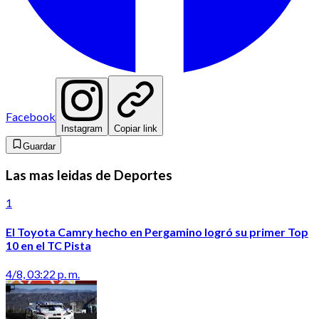
Facebook
Instagram
Copiar link
Guardar
Las mas leidas de Deportes
1
El Toyota Camry hecho en Pergamino logró su primer Top
10 en el TC Pista
4/8, 03:22 p. m.