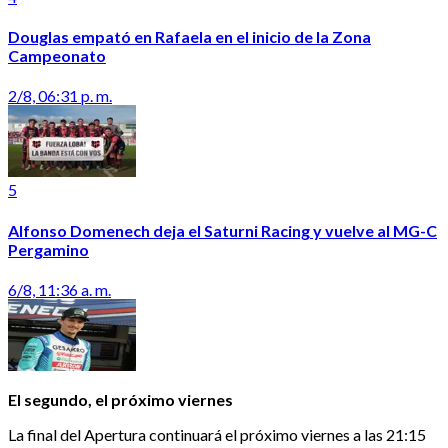
Douglas empató en Rafaela en el inicio de la Zona
Campeonato
2/8, 06:31 p. m.
5
Alfonso Domenech deja el Saturni Racing y vuelve al MG-C
Pergamino
6/8, 11:36 a. m.
El segundo, el próximo viernes
La final del Apertura continuará el próximo viernes a las 21:15