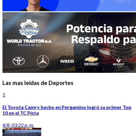
Las mas leidas de Deportes
1
El Toyota Camry hecho en Pergamino logró su primer Top
10 en el TC Pista
4/8, 03:22 p. m.