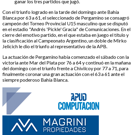
ganar los tres partidos que jugó.
Con el triunfo logrado en la tarde del domingo ante Bahía
Blanca por 63 a 61, el seleccionado de Pergamino se consagró
campeón del Torneo Provincial U15 masculino que se disputó
en el estadio "Andrés 'Pickle' Gracia" de Comunicaciones. En el
cierre del emotivo partido, en el que estaba en juego el título y
la clasificación al Campeonato Argentino, un doble de Mirko
Jelicich le dio el triunfo al representativo de la APB.
La actuación de Pergamino había comenzado el sábado con la
victoria ante Mar del Plata por 76 a 64 y continuó en la mañana
del domingo con el triunfo frente a Chivilcoy por 77 a 71, para
finalmente coronar una gran actuación con el 63 a 61 ante el
siempre poderoso Bahía Blanca.