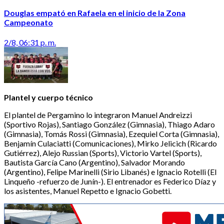
Douglas empató en Rafaela en el inicio de la Zona
Campeonato
2/8, 06:31 p. m.
Plantel y cuerpo técnico
El plantel de Pergamino lo integraron Manuel Andreizzi
(Sportivo Rojas), Santiago González (Gimnasia), Thiago Adaro
(Gimnasia), Tomás Rossi (Gimnasia), Ezequiel Corta (Gimnasia),
Benjamín Culaciatti (Comunicaciones), Mirko Jelicich (Ricardo
Gutiérrez), Alejo Russian (Sports), Victorio Vartel (Sports),
Bautista García Cano (Argentino), Salvador Morando
(Argentino), Felipe Marinelli (Sirio Libanés) e Ignacio Rotelli (El
Linqueño -refuerzo de Junín-). El entrenador es Federico Díaz y
los asistentes, Manuel Repetto e Ignacio Gobetti.