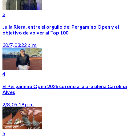
3
Julia Riera, entre el orgullo del Pergamino Open y el
objetivo de volver al Top 100
30/7, 03:22 p. m.
4
El Pergamino Open 2026 coronó a la brasileña Carolina
Alves
2/8, 05:19 p. m.
5