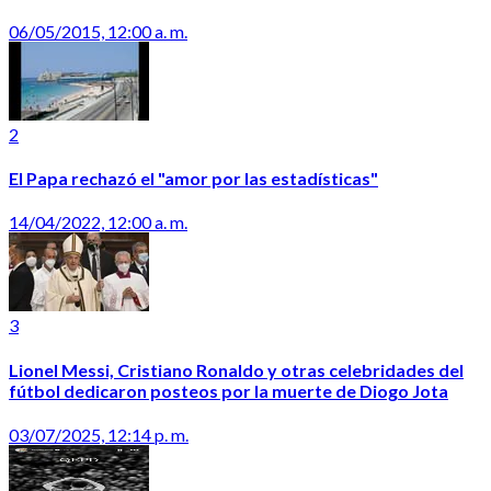
06/05/2015, 12:00 a. m.
2
El Papa rechazó el "amor por las estadísticas"
14/04/2022, 12:00 a. m.
3
Lionel Messi, Cristiano Ronaldo y otras celebridades del
fútbol dedicaron posteos por la muerte de Diogo Jota
03/07/2025, 12:14 p. m.