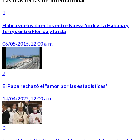
Las mas leidas de Internacional
1
Habrá vuelos directos entre Nueva York y La Habana y
ferrys entre Florida y la isla
06/05/2015, 12:00 a. m.
2
El Papa rechazó el "amor por las estadísticas"
14/04/2022, 12:00 a. m.
3