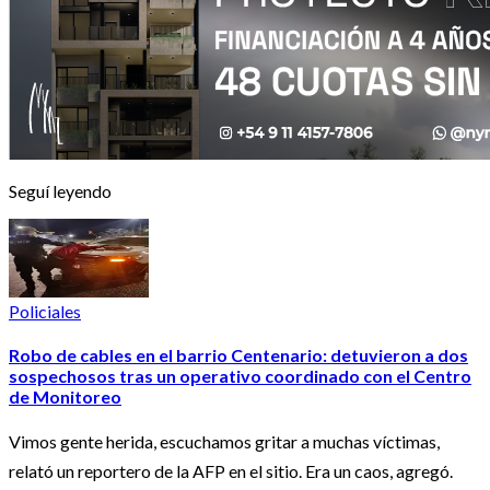
Seguí leyendo
Policiales
Robo de cables en el barrio Centenario: detuvieron a dos
sospechosos tras un operativo coordinado con el Centro
de Monitoreo
Vimos gente herida, escuchamos gritar a muchas víctimas,
relató un reportero de la AFP en el sitio. Era un caos, agregó.