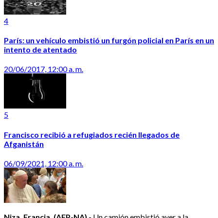
4
París: un vehículo embistió un furgón policial en París en un
intento de atentado
20/06/2017, 12:00 a. m.
5
Francisco recibió a refugiados recién llegados de
Afganistán
06/09/2021, 12:00 a. m.
Niza, Francia, (AFP-NA) -
Un camión embistió ayer a la