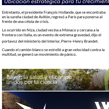
Entretanto, el presidente François Hollande, que se encontraba
en la sureña ciudad de Aviñón, regresó a París para ponerse al
frente de una célula de crisis.
Lo ocurrido en Niza, ciudad vecina a Mónaco y cercana a la
frontera con Italia, es un evento de extrema gravedad, dijo el
portavoz del ministerio del Interior, Pierre-Henry Brandet.
Cuando el camión blanco se estrelló a gran velocidad contra la
multitud, se generó un movimiento de pánico.