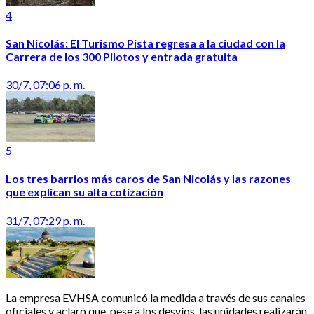
4
San Nicolás: El Turismo Pista regresa a la ciudad con la
Carrera de los 300 Pilotos y entrada gratuita
30/7, 07:06 p. m.
5
Los tres barrios más caros de San Nicolás y las razones
que explican su alta cotización
31/7, 07:29 p. m.
La empresa EVHSA comunicó la medida a través de sus canales
oficiales y aclaró que, pese a los desvíos, las unidades realizarán