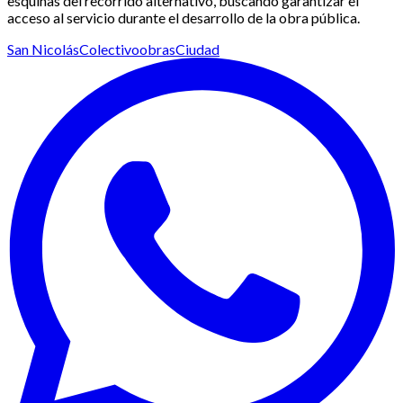
esquinas del recorrido alternativo, buscando garantizar el
acceso al servicio durante el desarrollo de la obra pública.
San Nicolás
Colectivo
obras
Ciudad