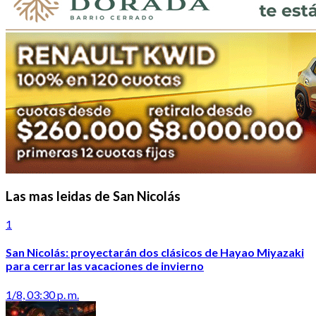
Las mas leidas de San Nicolás
1
San Nicolás: proyectarán dos clásicos de Hayao Miyazaki
para cerrar las vacaciones de invierno
1/8, 03:30 p. m.