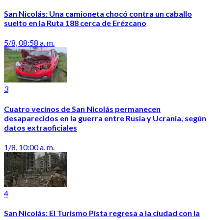
San Nicolás: Una camioneta chocó contra un caballo
suelto en la Ruta 188 cerca de Erézcano
5/8, 08:58 a. m.
3
Cuatro vecinos de San Nicolás permanecen
desaparecidos en la guerra entre Rusia y Ucrania, según
datos extraoficiales
1/8, 10:00 a. m.
4
San Nicolás: El Turismo Pista regresa a la ciudad con la