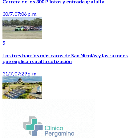
Carrera de los 300 Pilotos y entrada gratuita
30/7, 07:06 p. m.
5
Los tres barrios más caros de San Nicolás y las razones
que explican su alta cotización
31/7, 07:29 p. m.