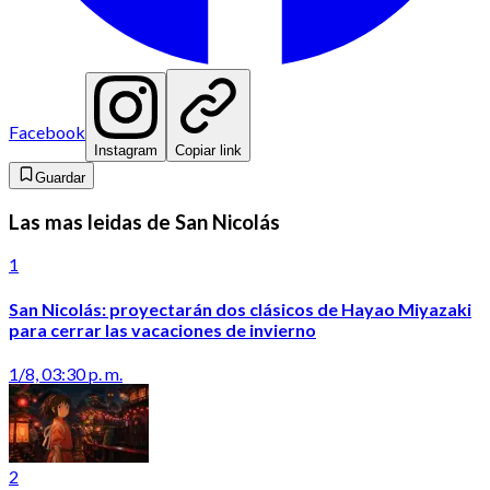
Facebook
Instagram
Copiar link
Guardar
Las mas leidas de San Nicolás
1
San Nicolás: proyectarán dos clásicos de Hayao Miyazaki
para cerrar las vacaciones de invierno
1/8, 03:30 p. m.
2