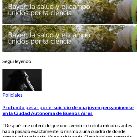
Seguí leyendo
Policiales
Profundo pesar por el suicidio de una joven pergaminense
en la Ciudad Autónoma de Buenos Aires
"Después me enteré de que unos veinte o treinta minutos antes
había pasado exactamente lo mismo a una cuadra de donde
estaba mi camioneta. Yo no sabía nada. Si me hubiera enterado,