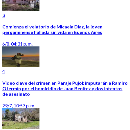
3
Comienza el velatorio de Micaela Díaz, la joven
pergaminense hallada sin vida en Buenos Aires
6/8, 04:31 p. m.
4
Video clave del crimen en Paraje Pujol: imputarán a Ramiro
Otermín por el homicidio de Juan Benítez y dos intentos
de asesinato
29/7, 10:57 p. m.