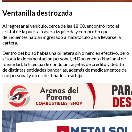
Ventanilla destrozada
Al regresar al vehículo, cerca de las 18:00, encontró roto el
cristal de la puerta trasera izquierda y comprobó que
delincuentes habían ingresado al habitáculo para llevarse la
cartera.
Dentro del bolso había una billetera sin dinero en efectivo, pero
sí toda la documentación personal, el Documento Nacional de
Identidad, la licencia de conducir, tarjetas de crédito y débito
de distintas entidades bancarias, además de medicamentos de
uso personal y otros destinados a su hija.