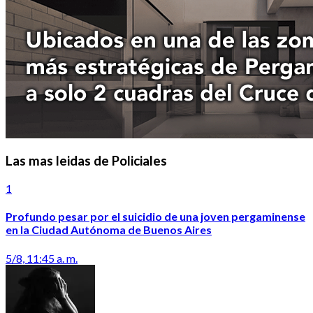
Las mas leidas de Policiales
1
Profundo pesar por el suicidio de una joven pergaminense
en la Ciudad Autónoma de Buenos Aires
5/8, 11:45 a. m.