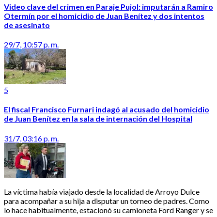
Video clave del crimen en Paraje Pujol: imputarán a Ramiro
Otermín por el homicidio de Juan Benítez y dos intentos
de asesinato
29/7, 10:57 p. m.
5
El fiscal Francisco Furnari indagó al acusado del homicidio
de Juan Benítez en la sala de internación del Hospital
31/7, 03:16 p. m.
La víctima había viajado desde la localidad de Arroyo Dulce
para acompañar a su hija a disputar un torneo de padres. Como
lo hace habitualmente, estacionó su camioneta Ford Ranger y se