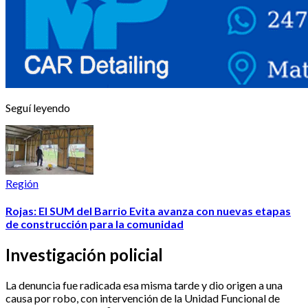
Seguí leyendo
Región
Rojas: El SUM del Barrio Evita avanza con nuevas etapas
de construcción para la comunidad
Investigación policial
La denuncia fue radicada esa misma tarde y dio origen a una
causa por robo, con intervención de la Unidad Funcional de