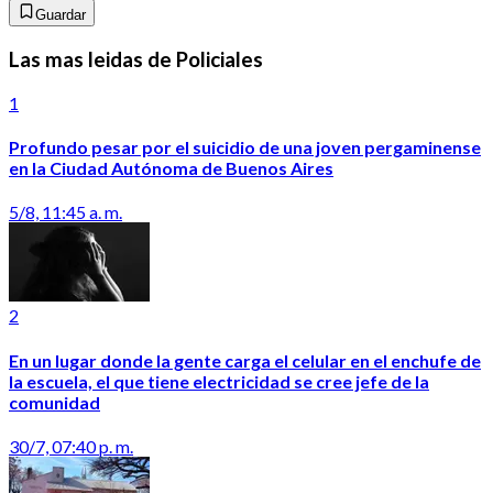
Guardar
Las mas leidas de Policiales
1
Profundo pesar por el suicidio de una joven pergaminense
en la Ciudad Autónoma de Buenos Aires
5/8, 11:45 a. m.
2
En un lugar donde la gente carga el celular en el enchufe de
la escuela, el que tiene electricidad se cree jefe de la
comunidad
30/7, 07:40 p. m.