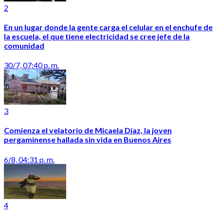
2
En un lugar donde la gente carga el celular en el enchufe de
la escuela, el que tiene electricidad se cree jefe de la
comunidad
30/7, 07:40 p. m.
3
Comienza el velatorio de Micaela Díaz, la joven
pergaminense hallada sin vida en Buenos Aires
6/8, 04:31 p. m.
4