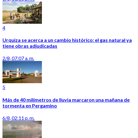
4
Urquiza se acerca a un cambio histórico: el gas natural ya
tiene obras adjudicadas
2/8, 07:07 a. m.
5
Más de 40 milímetros de lluvia marcaron una mañana de
tormenta en Pergamino
6/8, 02:11 p. m.