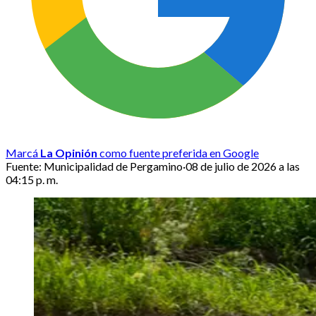
Marcá
La Opinión
como fuente preferida en Google
Fuente:
Municipalidad de Pergamino
·
08 de julio de 2026 a las
04:15 p. m.