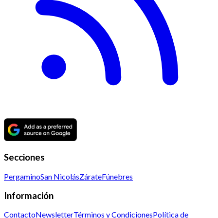
Secciones
Pergamino
San Nicolás
Zárate
Fúnebres
Información
Contacto
Newsletter
Términos y Condiciones
Política de