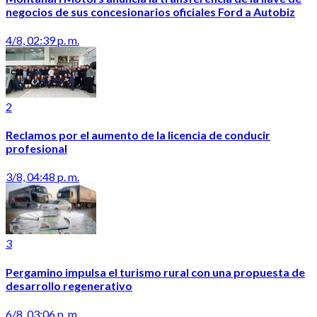
negocios de sus concesionarios oficiales Ford a Autobiz
4/8, 02:39 p. m.
2
Reclamos por el aumento de la licencia de conducir
profesional
3/8, 04:48 p. m.
3
Pergamino impulsa el turismo rural con una propuesta de
desarrollo regenerativo
6/8, 03:06 p. m.