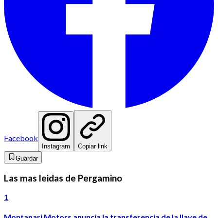
Facebook
Instagram
Copiar link
Guardar
Las mas leidas de Pergamino
1
Montanari Motors anuncia la transferencia de la llave de