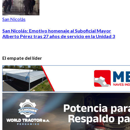
San Nicolás
San Nicolás: Emotivo homenaje al Suboficial Mayor
Alberto Pérez tras 27 años de servicio en la Unidad 3
El empate del líder