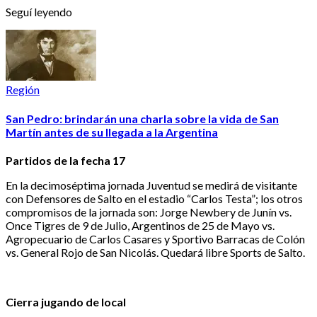
Seguí leyendo
Región
San Pedro: brindarán una charla sobre la vida de San
Martín antes de su llegada a la Argentina
Partidos de la fecha 17
En la decimoséptima jornada Juventud se medirá de visitante
con Defensores de Salto en el estadio “Carlos Testa”; los otros
compromisos de la jornada son: Jorge Newbery de Junín vs.
Once Tigres de 9 de Julio, Argentinos de 25 de Mayo vs.
Agropecuario de Carlos Casares y Sportivo Barracas de Colón
vs. General Rojo de San Nicolás. Quedará libre Sports de Salto.
Cierra jugando de local