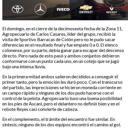
El domingo, en el cierre de la decimosexta fecha de la Zona 11,
Agropecuario de Carlos Casares, líder del grupo, recibió la
visita de Sportivo Barracas de Colón pero no le pudo sacar
diferencias en el resultado final y fue empate 0 a 0. El elenco
colonense, por su parte, debía ganar para escapar del descenso
directo. Pero nada de esto pasó y ambos conjuntos debieron
conformarse con un punto cada uno, en un cotejo que se jugó
bajo una intensa lluvia.
En la primera mitad ambos salieron decididos a conseguir el
primer tanto, pero la emoción les duró poco. Con el transcurso
del partido, las imprecisiones se hicieron moneda corriente en
un campo rápido y ninguno de los dos pudo hacerse con el
control de la pelota. Agropecuario tuvo una buena posibilidad
en los pies de Ascani, pero el delantero no definió bien y en el
rebote Reyes casi convierte de cabeza.
En el complemento, el trámite del encuentro fue similar. En
síntesis, ninguno de los dos equipos encontró el camino al gol.