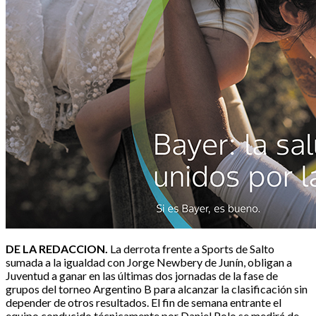
DE LA REDACCION.
La derrota frente a Sports de Salto
sumada a la igualdad con Jorge Newbery de Junín, obligan a
Juventud a ganar en las últimas dos jornadas de la fase de
grupos del torneo Argentino B para alcanzar la clasificación sin
depender de otros resultados. El fin de semana entrante el
equipo conducido técnicamente por Daniel Polo se medirá de