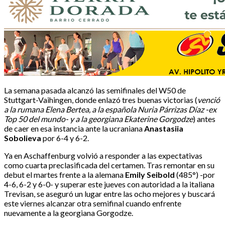
La semana pasada alcanzó las semifinales del W50 de
Stuttgart-Vaihingen, donde enlazó tres buenas victorias (
venció
a la rumana Elena Bertea, a la española Nuria Párrizas Díaz -ex
Top 50 del mundo- y a la georgiana Ekaterine Gorgodze
) antes
de caer en esa instancia ante la ucraniana
Anastasiia
Sobolieva
por 6-4 y 6-2.
Ya en Aschaffenburg volvió a responder a las expectativas
como cuarta preclasificada del certamen. Tras remontar en su
debut el martes frente a la alemana
Emily Seibold
(485°) -por
4-6, 6-2 y 6-0- y superar este jueves con autoridad a la italiana
Trevisan, se aseguró un lugar entre las ocho mejores y buscará
este viernes alcanzar otra semifinal cuando enfrente
nuevamente a la georgiana Gorgodze.