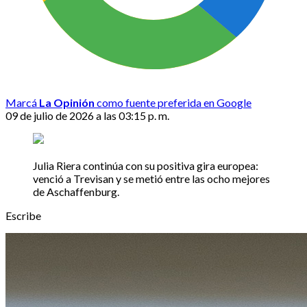
Marcá
La Opinión
como fuente preferida en Google
09 de julio de 2026 a las 03:15 p. m.
Julia Riera continúa con su positiva gira europea:
venció a Trevisan y se metió entre las ocho mejores
de Aschaffenburg.
Escribe