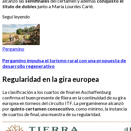
alcanzó las
semifinales
del certamen y además
conquistó el
título de dobles
junto a María Lourdes Carlé.
Seguí leyendo
Pergamino
Pergamino impulsa el turismo rural con una propuesta de
desarrollo regenerativo
Regularidad en la gira europea
La clasificación a los cuartos de final en Aschaffenburg
confirma el buen presente de Riera en la continuidad de su gira
europea en torneos del circuito ITF. La pergaminense alcanzó
por
quinto certamen consecutivo
, como mínimo, la instancia
de cuartos de final, una muestra de su regularidad.