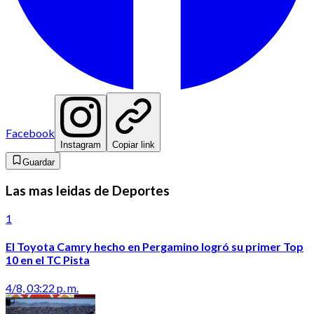
Facebook
Instagram
Copiar link
Guardar
Las mas leidas de Deportes
1
El Toyota Camry hecho en Pergamino logró su primer Top
10 en el TC Pista
4/8, 03:22 p. m.