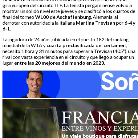
gira europea del circuito ITF. La tenista pergaminense volvió a
mostrar un sólido nivel este jueves y se clasificó a los cuartos de
final del torneo
W100 de Aschaffenburg
, Alemania, al
derrotar con autoridad a la italiana
Martina Trevisan
por
6-4 y
6-1
.
La jugadora de 24 años, ubicada en el puesto 182 del ranking
mundial de la WTA y
cuarta preclasificada del certamen
,
necesitó 1 hora y 31 minutos para superar a Trevisan (405ª), una
rival con vasta experiencia en el circuito y que llegó a ocupar un
lugar
entre las 20 mejores del mundo en 2023.