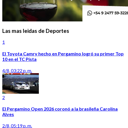
Las mas leidas de Deportes
1
El Toyota Camry hecho en Pergamino logró su primer Top
10 en el TC Pista
4/8, 03:22 p. m.
2
El Pergamino Open 2026 coronó a la brasileña Carolina
Alves
2/8, 05:19 p. m.