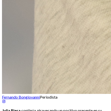
Fernando Bongiovanni
Periodista
Julia Riera
continúa atravesando un positivo presente en su