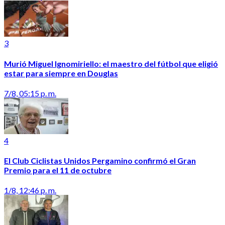
3
Murió Miguel Ignomiriello: el maestro del fútbol que eligió
estar para siempre en Douglas
7/8, 05:15 p. m.
4
El Club Ciclistas Unidos Pergamino confirmó el Gran
Premio para el 11 de octubre
1/8, 12:46 p. m.