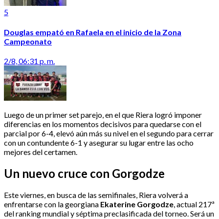
5
Douglas empató en Rafaela en el inicio de la Zona
Campeonato
2/8, 06:31 p. m.
Luego de un primer set parejo, en el que Riera logró imponer
diferencias en los momentos decisivos para quedarse con el
parcial por 6-4, elevó aún más su nivel en el segundo para cerrar
con un contundente 6-1 y asegurar su lugar entre las ocho
mejores del certamen.
Un nuevo cruce con Gorgodze
Este viernes, en busca de las semifinales, Riera volverá a
enfrentarse con la georgiana
Ekaterine Gorgodze
, actual 217ª
del ranking mundial y séptima preclasificada del torneo. Será un