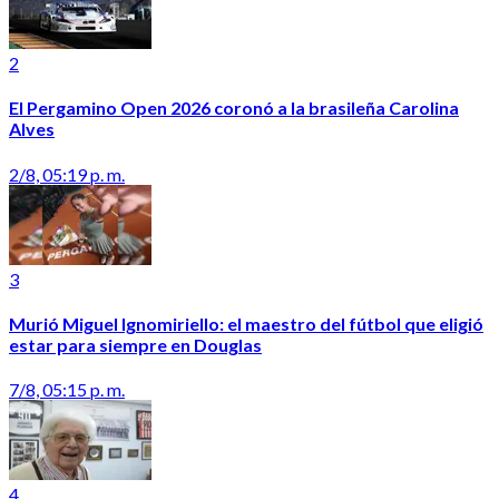
2
El Pergamino Open 2026 coronó a la brasileña Carolina
Alves
2/8, 05:19 p. m.
3
Murió Miguel Ignomiriello: el maestro del fútbol que eligió
estar para siempre en Douglas
7/8, 05:15 p. m.
4