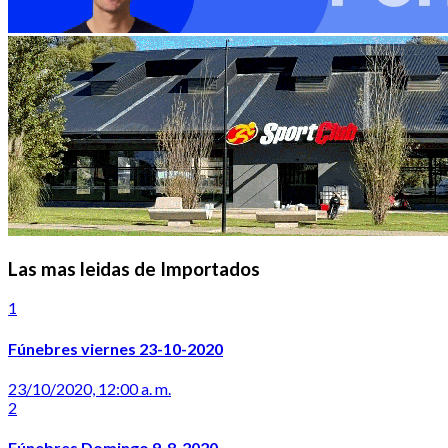
Las mas leidas de Importados
1
Fúnebres viernes 23-10-2020
23/10/2020, 12:00 a. m.
2
Fúnebres Domingo 9-8-2020