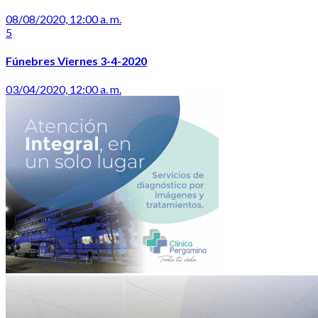
08/08/2020, 12:00 a. m.
5
Fúnebres Viernes 3-4-2020
03/04/2020, 12:00 a. m.