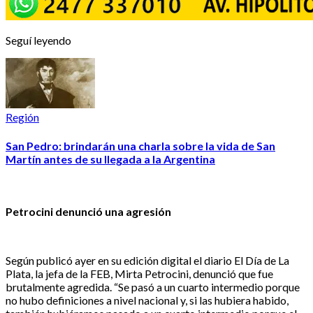
Seguí leyendo
Región
San Pedro: brindarán una charla sobre la vida de San
Martín antes de su llegada a la Argentina
Petrocini denunció una agresión
Según publicó ayer en su edición digital el diario El Día de La
Plata, la jefa de la FEB, Mirta Petrocini, denunció que fue
brutalmente agredida. “Se pasó a un cuarto intermedio porque
no hubo definiciones a nivel nacional y, si las hubiera habido,