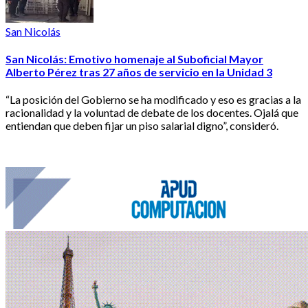
San Nicolás
San Nicolás: Emotivo homenaje al Suboficial Mayor
Alberto Pérez tras 27 años de servicio en la Unidad 3
“La posición del Gobierno se ha modificado y eso es gracias a la
racionalidad y la voluntad de debate de los docentes. Ojalá que
entiendan que deben fijar un piso salarial digno”, consideró.