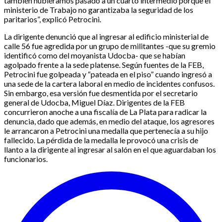
también hubiéramos pasado a un cuarto intermedio porque el
ministerio de Trabajo no garantizaba la seguridad de los
paritarios”, explicó Petrocini.
La dirigente denunció que al ingresar al edificio ministerial de
calle 56 fue agredida por un grupo de militantes -que su gremio
identificó como del moyanista Udocba- que se habían
agolpado frente a la sede platense. Según fuentes de la FEB,
Petrocini fue golpeada y “pateada en el piso” cuando ingresó a
una sede de la cartera laboral en medio de incidentes confusos.
Sin embargo, esa versión fue desmentida por el secretario
general de Udocba, Miguel Díaz. Dirigentes de la FEB
concurrieron anoche a una fiscalía de La Plata para radicar la
denuncia, dado que además, en medio del ataque, los agresores
le arrancaron a Petrocini una medalla que pertenecía a su hijo
fallecido. La pérdida de la medalla le provocó una crisis de
llanto a la dirigente al ingresar al salón en el que aguardaban los
funcionarios.