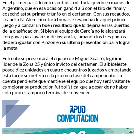
En el primer partido entre ambos la victoria quedó en manos de
Argentino, que en esa ocasión ganó 4 a 3 con el tiro del final y
cosechó así su primer triunfo en el certamen. Con sus recaudos,
Leandro N. Alem intentará tomarse revancha de aquél primer
juego y alcanzar un buen resultado que lo dejaría en las puertas
de la clasificación. Si bien al equipo de García no le alcanzará
con ganar para avanzar de instancia, sumando los tres puntos
deberá igualar con Pinzón en su última presentación para lograr
la meta.
Enfrente se presentará el equipo de Miguel Scarfó, legítimo
líder de la Zona 25 y único invicto del certamen. El albiceleste
posee diez unidades en cuatro encuentros jugados y empatando
esta tarde se meterá en la próxima fase del campeonato. La
cuenta pendiente que mantiene el equipo que hoy será visitante
es mejorar su producción futbolística, que a pesar de no haber
sido pobre, tampoco termina de convencer.