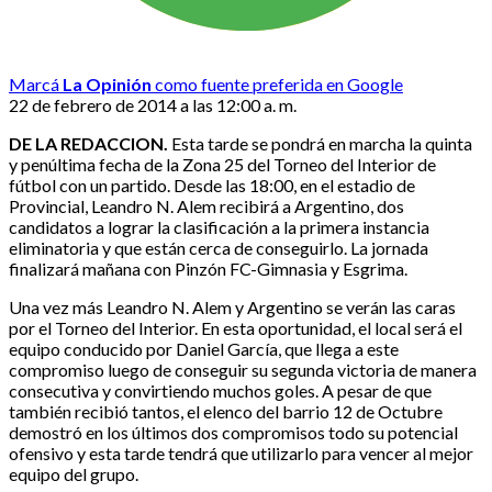
Marcá
La Opinión
como fuente preferida en Google
22 de febrero de 2014 a las 12:00 a. m.
DE LA REDACCION.
Esta tarde se pondrá en marcha la quinta
y penúltima fecha de la Zona 25 del Torneo del Interior de
fútbol con un partido. Desde las 18:00, en el estadio de
Provincial, Leandro N. Alem recibirá a Argentino, dos
candidatos a lograr la clasificación a la primera instancia
eliminatoria y que están cerca de conseguirlo. La jornada
finalizará mañana con Pinzón FC-Gimnasia y Esgrima.
Una vez más Leandro N. Alem y Argentino se verán las caras
por el Torneo del Interior. En esta oportunidad, el local será el
equipo conducido por Daniel García, que llega a este
compromiso luego de conseguir su segunda victoria de manera
consecutiva y convirtiendo muchos goles. A pesar de que
también recibió tantos, el elenco del barrio 12 de Octubre
demostró en los últimos dos compromisos todo su potencial
ofensivo y esta tarde tendrá que utilizarlo para vencer al mejor
equipo del grupo.