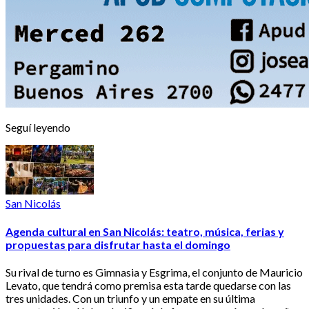
Seguí leyendo
San Nicolás
Agenda cultural en San Nicolás: teatro, música, ferias y
propuestas para disfrutar hasta el domingo
Su rival de turno es Gimnasia y Esgrima, el conjunto de Mauricio
Levato, que tendrá como premisa esta tarde quedarse con las
tres unidades. Con un triunfo y un empate en su última