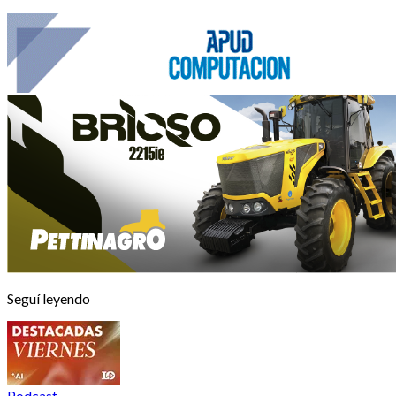
Seguí leyendo
Podcast