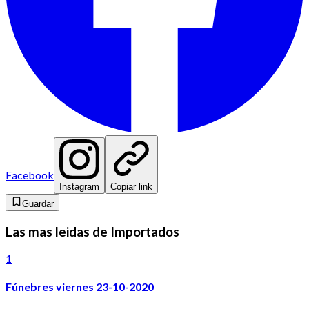
Facebook
Instagram
Copiar link
Guardar
Las mas leidas de Importados
1
Fúnebres viernes 23-10-2020