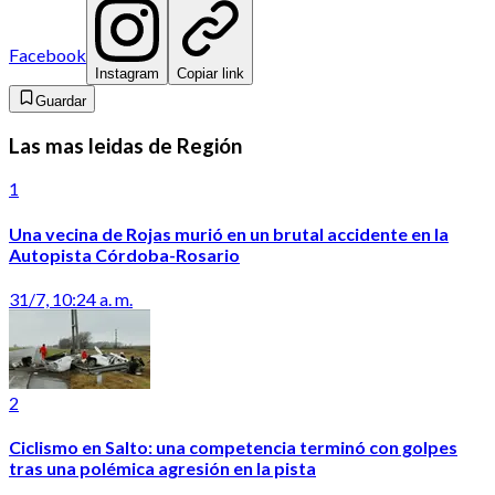
Facebook
Instagram
Copiar link
Guardar
Las mas leidas de Región
1
Una vecina de Rojas murió en un brutal accidente en la
Autopista Córdoba-Rosario
31/7, 10:24 a. m.
2
Ciclismo en Salto: una competencia terminó con golpes
tras una polémica agresión en la pista