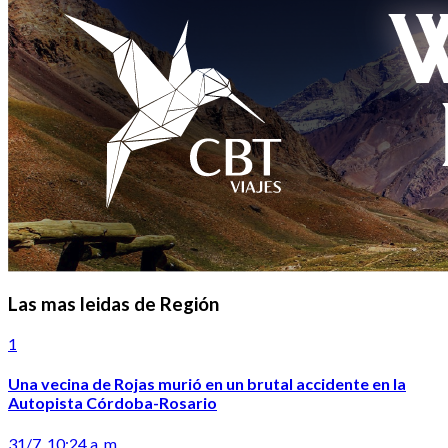
Las mas leidas de Región
1
Una vecina de Rojas murió en un brutal accidente en la
Autopista Córdoba-Rosario
31/7, 10:24 a. m.