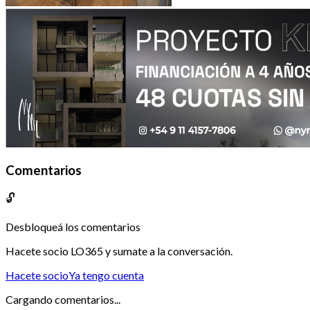
Comentarios
🔓
Desbloqueá los comentarios
Hacete socio LO365 y sumate a la conversación.
Hacete socio
Ya tengo cuenta
Cargando comentarios...