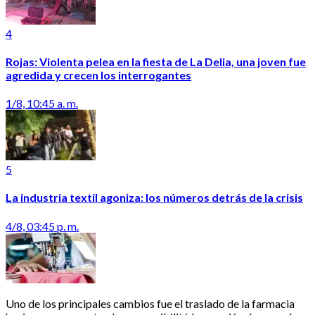
4
Rojas: Violenta pelea en la fiesta de La Delia, una joven fue
agredida y crecen los interrogantes
1/8, 10:45 a. m.
5
La industria textil agoniza: los números detrás de la crisis
4/8, 03:45 p. m.
Uno de los principales cambios fue el traslado de la farmacia