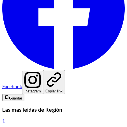
Facebook
Instagram
Copiar link
Guardar
Las mas leidas de Región
1