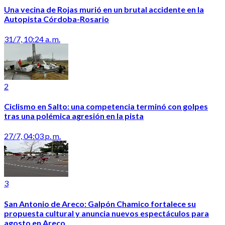
Una vecina de Rojas murió en un brutal accidente en la
Autopista Córdoba-Rosario
31/7, 10:24 a. m.
2
Ciclismo en Salto: una competencia terminó con golpes
tras una polémica agresión en la pista
27/7, 04:03 p. m.
3
San Antonio de Areco: Galpón Chamico fortalece su
propuesta cultural y anuncia nuevos espectáculos para
agosto en Areco