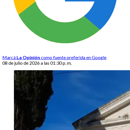
Marcá
La Opinión
como fuente preferida en Google
08 de julio de 2026 a las 01:30 p. m.