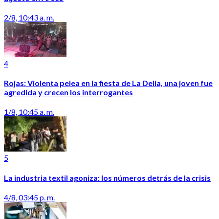
2/8, 10:43 a. m.
4
Rojas: Violenta pelea en la fiesta de La Delia, una joven fue
agredida y crecen los interrogantes
1/8, 10:45 a. m.
5
La industria textil agoniza: los números detrás de la crisis
4/8, 03:45 p. m.