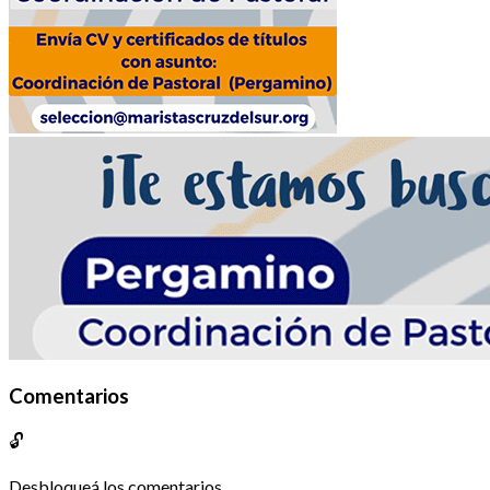
Comentarios
🔓
Desbloqueá los comentarios