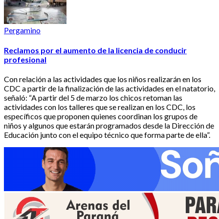
Pergamino
Reclamos por el aumento de la licencia de conducir
profesional
Con relación a las actividades que los niños realizarán en los
CDC a partir de la finalización de las actividades en el natatorio,
señaló: “A partir del 5 de marzo los chicos retoman las
actividades con los talleres que se realizan en los CDC, los
específicos que proponen quienes coordinan los grupos de
niños y algunos que estarán programados desde la Dirección de
Educación junto con el equipo técnico que forma parte de ella”.