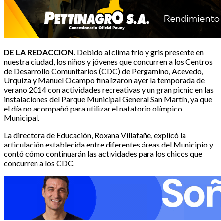
D
E LA REDACCION.
Debido al clima frío y gris presente en
nuestra ciudad, los niños y jóvenes que concurren a los Centros
de Desarrollo Comunitarios (CDC) de Pergamino, Acevedo,
Urquiza y Manuel Ocampo finalizaron ayer la temporada de
verano 2014 con actividades recreativas y un gran picnic en las
instalaciones del Parque Municipal General San Martín, ya que
el día no acompañó para utilizar el natatorio olímpico
Municipal.
La directora de Educación, Roxana Villafañe, explicó la
articulación establecida entre diferentes áreas del Municipio y
contó cómo continuarán las actividades para los chicos que
concurren a los CDC.