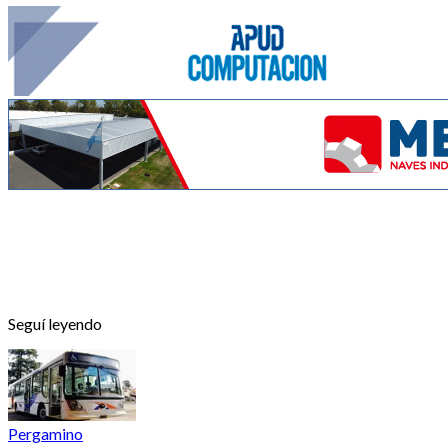
Seguí leyendo
Pergamino