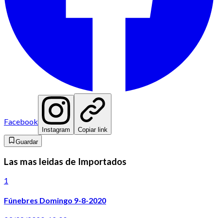
Facebook
Instagram
Copiar link
Guardar
Las mas leidas de Importados
1
Fúnebres Domingo 9-8-2020