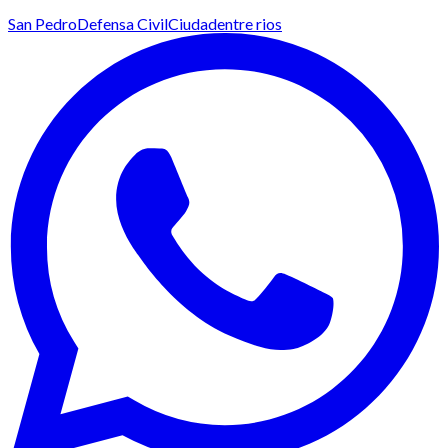
San Pedro
Defensa Civil
Ciudad
entre rios