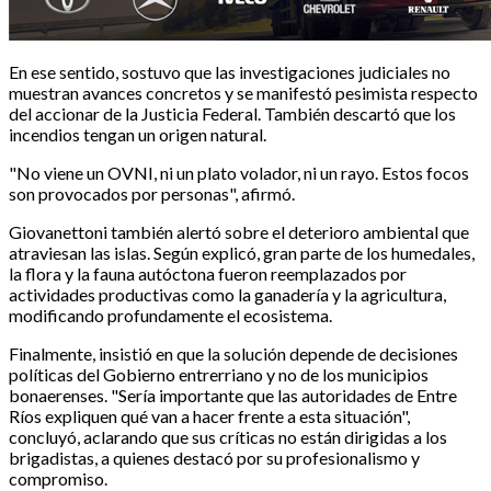
En ese sentido, sostuvo que las investigaciones judiciales no
muestran avances concretos y se manifestó pesimista respecto
del accionar de la Justicia Federal. También descartó que los
incendios tengan un origen natural.
"No viene un OVNI, ni un plato volador, ni un rayo. Estos focos
son provocados por personas", afirmó.
Giovanettoni también alertó sobre el deterioro ambiental que
atraviesan las islas. Según explicó, gran parte de los humedales,
la flora y la fauna autóctona fueron reemplazados por
actividades productivas como la ganadería y la agricultura,
modificando profundamente el ecosistema.
Finalmente, insistió en que la solución depende de decisiones
políticas del Gobierno entrerriano y no de los municipios
bonaerenses. "Sería importante que las autoridades de Entre
Ríos expliquen qué van a hacer frente a esta situación",
concluyó, aclarando que sus críticas no están dirigidas a los
brigadistas, a quienes destacó por su profesionalismo y
compromiso.