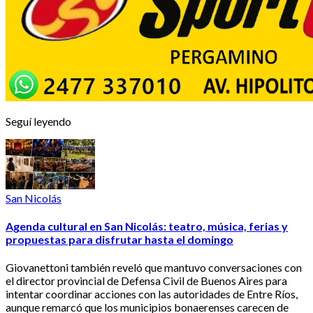
Seguí leyendo
San Nicolás
Agenda cultural en San Nicolás: teatro, música, ferias y
propuestas para disfrutar hasta el domingo
Giovanettoni también reveló que mantuvo conversaciones con
el director provincial de Defensa Civil de Buenos Aires para
intentar coordinar acciones con las autoridades de Entre Ríos,
aunque remarcó que los municipios bonaerenses carecen de