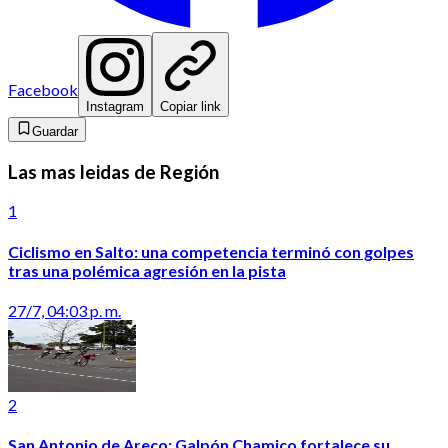
Facebook
Instagram
Copiar link
Guardar
Las mas leidas de Región
1
Ciclismo en Salto: una competencia terminó con golpes
tras una polémica agresión en la pista
27/7, 04:03 p. m.
2
San Antonio de Areco: Galpón Chamico fortalece su