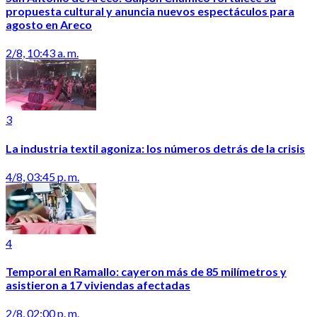
propuesta cultural y anuncia nuevos espectáculos para
agosto en Areco
2/8, 10:43 a. m.
3
La industria textil agoniza: los números detrás de la crisis
4/8, 03:45 p. m.
4
Temporal en Ramallo: cayeron más de 85 milímetros y
asistieron a 17 viviendas afectadas
2/8, 02:00 p. m.