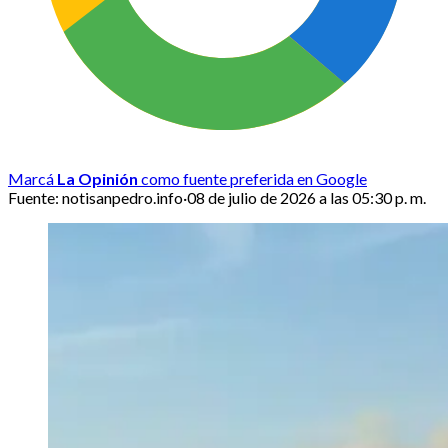
Marcá
La Opinión
como fuente preferida en Google
Fuente:
notisanpedro.info
·
08 de julio de 2026 a las 05:30 p. m.