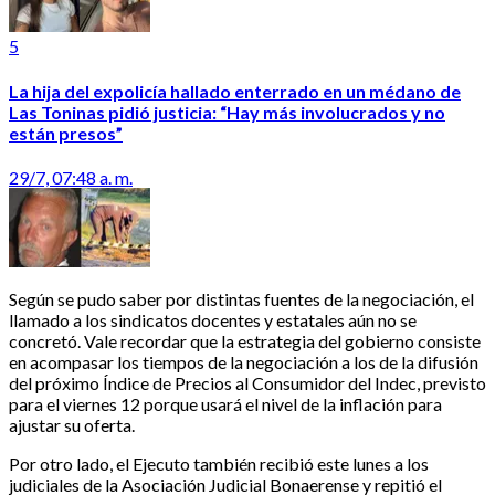
5
La hija del expolicía hallado enterrado en un médano de
Las Toninas pidió justicia: “Hay más involucrados y no
están presos”
29/7, 07:48 a. m.
Según se pudo saber por distintas fuentes de la negociación, el
llamado a los sindicatos docentes y estatales aún no se
concretó. Vale recordar que la estrategia del gobierno consiste
en acompasar los tiempos de la negociación a los de la difusión
del próximo Índice de Precios al Consumidor del Indec, previsto
para el viernes 12 porque usará el nivel de la inflación para
ajustar su oferta.
Por otro lado, el Ejecuto también recibió este lunes a los
judiciales de la Asociación Judicial Bonaerense y repitió el