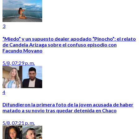
3
“Miedo” y un supuesto dealer apodado “Pinocho”: el relato
de Candela Arizaga sobre el confuso episodio con
Facundo Moyano
5/8, 07:29 p. m.
4
Difundieron la primera foto de la joven acusada de haber
matado a su novio tras quedar detenida en Chaco
5/8, 07:21 p. m.