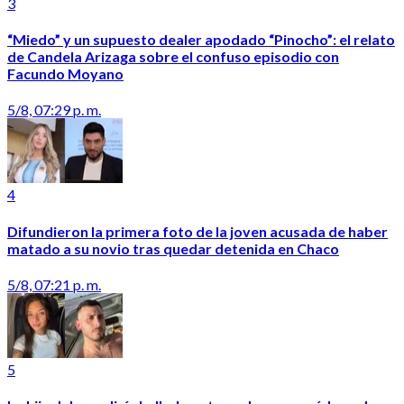
3
“Miedo” y un supuesto dealer apodado “Pinocho”: el relato
de Candela Arizaga sobre el confuso episodio con
Facundo Moyano
5/8, 07:29 p. m.
4
Difundieron la primera foto de la joven acusada de haber
matado a su novio tras quedar detenida en Chaco
5/8, 07:21 p. m.
5