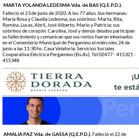
MARTA YOLANDA LEDESMA Vda. de BAS (Q.E.P.D.)
.
Falleció el 23 de junio de 2020. A los 77 años. Sus hermanas:
María Rosa y Claudia Ledesma, sus sobrinos: Marta, Rita,
Romina, Lucas, Abril, José Alberto, Mario y Patricia; sus
sobrinos de corazón: Carolina, José y demás deudos participan
su fallecimiento y comunican que sus restos fueron inhumados
en el Cementerio Municipal de Pergamino el miércoles 24 de
junio a las 11:30 hs. Casa Velatoria: Servicios Sociales
Cooperativa Eléctrica Pergamino (Bs.As). Tel 02477 - 415321 -
415348
AMALIA PAZ Vda. de GASSA (Q.E.P.D.)
. Falleció el 22 de