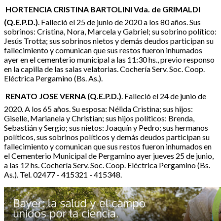
 HORTENCIA CRISTINA BARTOLINI Vda. de GRIMALDI
(Q.E.P.D.)
. Falleció el 25 de junio de 2020 a los 80 años. Sus
sobrinos: Cristina, Nora, Marcela y Gabriel; su sobrino político:
Jesús Trotta; sus sobrinos nietos y demás deudos participan su
fallecimiento y comunican que sus restos fueron inhumados
ayer en el cementerio municipal a las 11:30 hs., previo responso
en la capilla de las salas velatorias. Cochería Serv. Soc. Coop.
Eléctrica Pergamino (Bs. As.).
RENATO JOSE VERNA (Q.E.P.D.)
. Falleció el 24 de junio de
2020. A los 65 años. Su esposa: Nélida Cristina; sus hijos:
Giselle, Marianela y Christian; sus hijos políticos: Brenda,
Sebastián y Sergio; sus nietos: Joaquín y Pedro; sus hermanos
políticos, sus sobrinos políticos y demás deudos participan su
fallecimiento y comunican que sus restos fueron inhumados en
el Cementerio Municipal de Pergamino ayer jueves 25 de junio,
a las 12 hs. Cochería Serv. Soc. Coop. Eléctrica Pergamino (Bs.
As.). Tel. 02477 - 415321 - 415348.