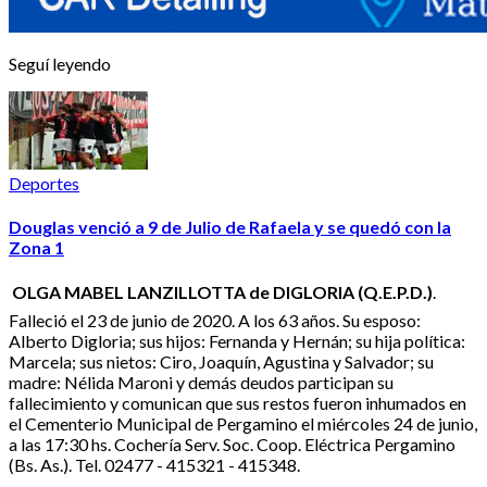
Seguí leyendo
Deportes
Douglas venció a 9 de Julio de Rafaela y se quedó con la
Zona 1
OLGA MABEL LANZILLOTTA de DIGLORIA (Q.E.P.D.)
.
Falleció el 23 de junio de 2020. A los 63 años. Su esposo:
Alberto Digloria; sus hijos: Fernanda y Hernán; su hija política:
Marcela; sus nietos: Ciro, Joaquín, Agustina y Salvador; su
madre: Nélida Maroni y demás deudos participan su
fallecimiento y comunican que sus restos fueron inhumados en
el Cementerio Municipal de Pergamino el miércoles 24 de junio,
a las 17:30 hs. Cochería Serv. Soc. Coop. Eléctrica Pergamino
(Bs. As.). Tel. 02477 - 415321 - 415348.