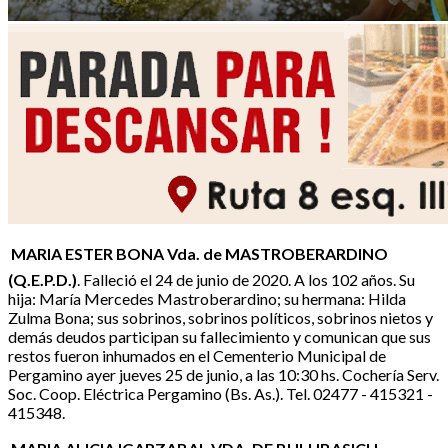
MARIA ESTER BONA Vda. de MASTROBERARDINO
(Q.E.P.D.)
. Falleció el 24 de junio de 2020. A los 102 años. Su
hija: María Mercedes Mastroberardino; su hermana: Hilda
Zulma Bona; sus sobrinos, sobrinos políticos, sobrinos nietos y
demás deudos participan su fallecimiento y comunican que sus
restos fueron inhumados en el Cementerio Municipal de
Pergamino ayer jueves 25 de junio, a las 10:30 hs. Cochería Serv.
Soc. Coop. Eléctrica Pergamino (Bs. As.). Tel. 02477 - 415321 -
415348.