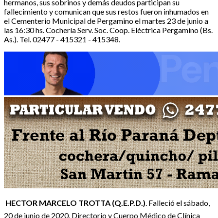
hermanos, sus sobrinos y demás deudos participan su
fallecimiento y comunican que sus restos fueron inhumados en
el Cementerio Municipal de Pergamino el martes 23 de junio a
las 16:30 hs. Cochería Serv. Soc. Coop. Eléctrica Pergamino (Bs.
As.). Tel. 02477 - 415321 - 415348.
HECTOR MARCELO TROTTA (Q.E.P.D.)
. Falleció el sábado,
20 de junio de 2020. Directorio y Cuerpo Médico de Clínica