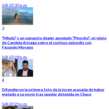
5/8, 07:37 p. m.
3
“Miedo” y un supuesto dealer apodado “Pinocho”: el relato
de Candela Arizaga sobre el confuso episodio con
Facundo Moyano
5/8, 07:29 p. m.
4
Difundieron la primera foto de la joven acusada de haber
matado a su novio tras quedar detenida en Chaco
5/8, 07:21 p. m.