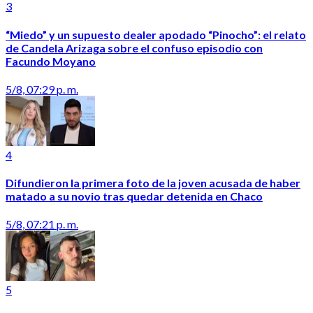
3
“Miedo” y un supuesto dealer apodado “Pinocho”: el relato
de Candela Arizaga sobre el confuso episodio con
Facundo Moyano
5/8, 07:29 p. m.
4
Difundieron la primera foto de la joven acusada de haber
matado a su novio tras quedar detenida en Chaco
5/8, 07:21 p. m.
5