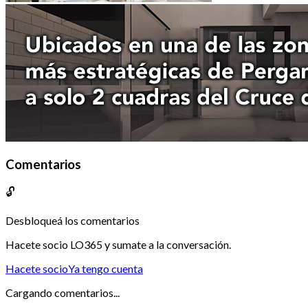
Comentarios
🔓
Desbloqueá los comentarios
Hacete socio LO365 y sumate a la conversación.
Hacete socio
Ya tengo cuenta
Cargando comentarios...