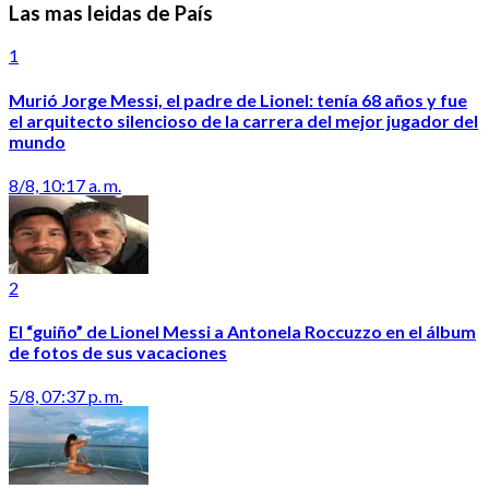
Las mas leidas de País
1
Murió Jorge Messi, el padre de Lionel: tenía 68 años y fue
el arquitecto silencioso de la carrera del mejor jugador del
mundo
8/8, 10:17 a. m.
2
El “guiño” de Lionel Messi a Antonela Roccuzzo en el álbum
de fotos de sus vacaciones
5/8, 07:37 p. m.