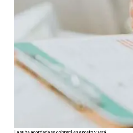
La suba acordada se cobrará en agosto y será