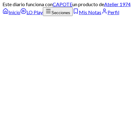
Este diario funciona con
CAPOTE
un producto de
Atelier 1974
Inicio
LO Play
Mis Notas
Perfil
Secciones