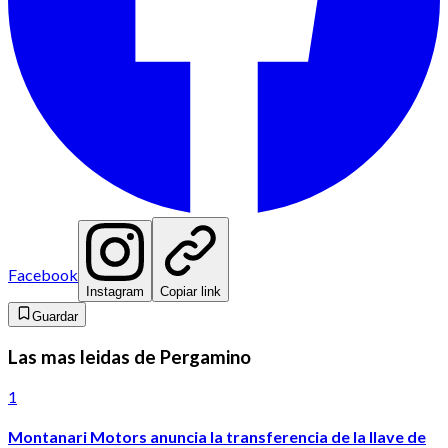
Facebook
Instagram
Copiar link
Guardar
Las mas leidas de Pergamino
1
Montanari Motors anuncia la transferencia de la llave de