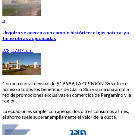
5
Urquiza se acerca a un cambio histórico: el gas natural ya
tiene obras adjudicadas
2/8, 07:07 a. m.
Con una cuota mensual de $19.999, LA OPINIÓN 365 ofrece
acceso a todos los beneficios de Clarín 365 y suma una amplia
red de promociones exclusivas en comercios de Pergamino y la
región.
La ecuación es simple: con apenas dos o tres consumos al mes,
el ahorro suele superar ampliamente el valor de la cuota.