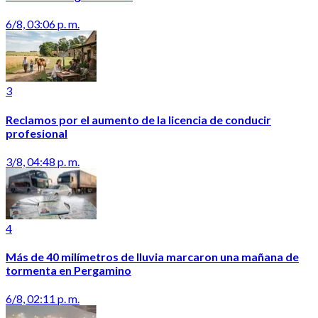
6/8, 03:06 p. m.
3
Reclamos por el aumento de la licencia de conducir
profesional
3/8, 04:48 p. m.
4
Más de 40 milímetros de lluvia marcaron una mañana de
tormenta en Pergamino
6/8, 02:11 p. m.