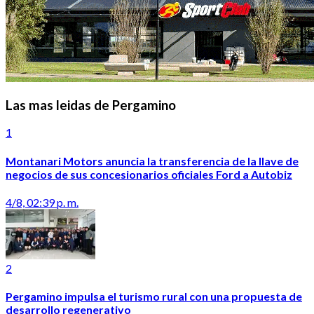
Las mas leidas de Pergamino
1
Montanari Motors anuncia la transferencia de la llave de
negocios de sus concesionarios oficiales Ford a Autobiz
4/8, 02:39 p. m.
2
Pergamino impulsa el turismo rural con una propuesta de
desarrollo regenerativo