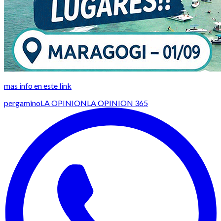
mas info en este link
pergamino
LA OPINION
LA OPINION 365