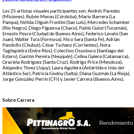
Los 25 artistas visuales participantes son: Andrés Paredes
(Misiones), Rubén Menas (Córdoba), Mario Barrera (La
Pampa), Nélida Olguín Frontini (San Luis), Mercedes Schamber
(Río Negro), Diego Figueroa (Chaco), Pablo Guiot (Tucumán),
Ernesto Pesce (Ciudad de Buenos Aires), Federico Levato (San
Juan), Walter Tura (Formosa), Nico Sara (Santa Fe), Adrián
Pandolfo (Chubut), César Tschanz (Corrientes), Nora
Tagliapietra (Entre Ríos), Colectivo Ossobuco (Santiago del
Estero), Gastón Pereira (Neuquén), Celina Galera (Catamarca),
Graciela Rodríguez (Santa Cruz), Rodrigo Price (Mendoza),
Alejandro Tévez (Jujuy), Laura Aguilera (Antártida e Islas del
Atlántico Sur), Patricia Godoy (Salta), Diana Guzmán (La Rioja),
Jorge González Perrín (CFI) y Javier Carrera (Buenos Aires).
Sobre Carrera