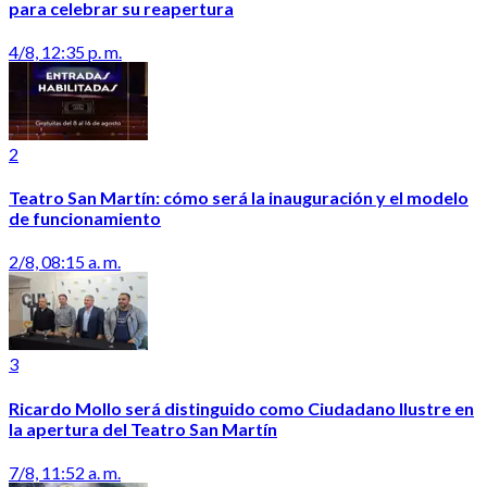
para celebrar su reapertura
4/8, 12:35 p. m.
2
Teatro San Martín: cómo será la inauguración y el modelo
de funcionamiento
2/8, 08:15 a. m.
3
Ricardo Mollo será distinguido como Ciudadano Ilustre en
la apertura del Teatro San Martín
7/8, 11:52 a. m.