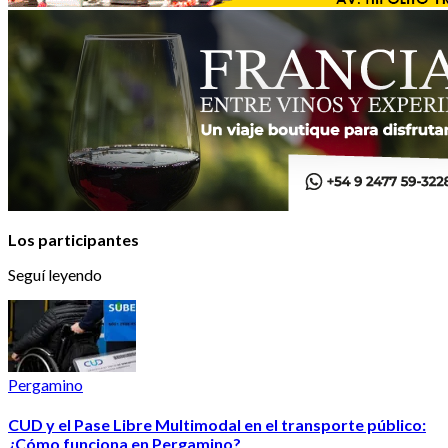
Los participantes
Seguí leyendo
Pergamino
CUD y el Pase Libre Multimodal en el transporte público:
¿Cómo funciona en Pergamino?