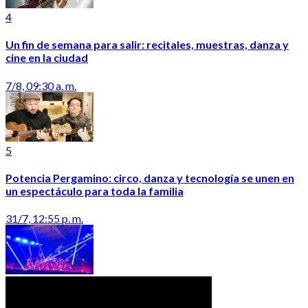
4
Un fin de semana para salir: recitales, muestras, danza y
cine en la ciudad
7/8, 09:30 a. m.
5
Potencia Pergamino: circo, danza y tecnología se unen en
un espectáculo para toda la familia
31/7, 12:55 p. m.