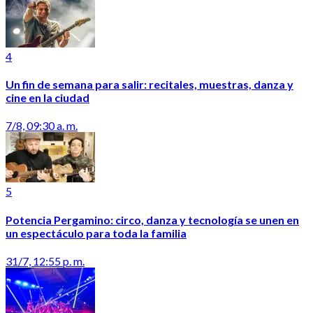
4
Un fin de semana para salir: recitales, muestras, danza y
cine en la ciudad
7/8, 09:30 a. m.
5
Potencia Pergamino: circo, danza y tecnología se unen en
un espectáculo para toda la familia
31/7, 12:55 p. m.