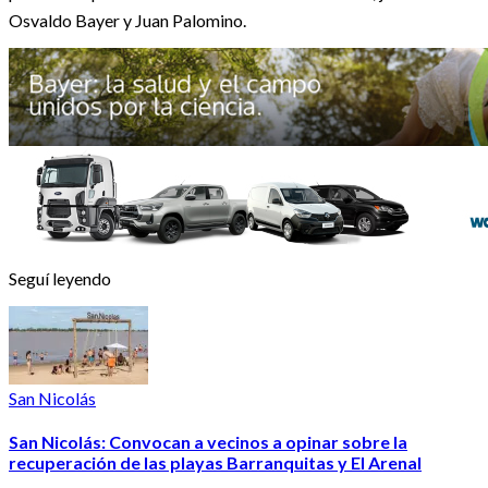
Osvaldo Bayer y Juan Palomino.
Seguí leyendo
San Nicolás
San Nicolás: Convocan a vecinos a opinar sobre la
recuperación de las playas Barranquitas y El Arenal