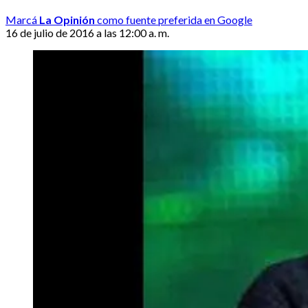
Marcá
La Opinión
como fuente preferida en Google
16 de julio de 2016 a las 12:00 a. m.