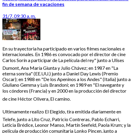
fin de semana de vacaciones
31/7, 09:30 a. m.
En su trayectoria ha participado en varios filmes nacionales e
internacionales. En 1986 es convocado por el director de cine
Carlos Sorín a participar de La película del rey" junto a Ulises
Dumont, Ana María Giunta y Julio Chávez; en 1987 en "La
eterna sonrisa" (EE.UU.) junto a Daniel Day Lewis (Premio
Oscar); en 1988 en "De los Apeninos a los Andes" (Italia) junto a
Giuliano Gemma y Luis Brandoni; en 1989 en "El navegante y
los cóndores (Francia) y en 2000 en la producción del director
de cine Héctor Olivera, El camino.
Ultimamente realizo El Elegido, tira emitida diariamente en
Telefe, junto a Lito Cruz, Patricio Contreras, Pablo Echarri,
Leticia Brédice, Leonor Manso, Martín Seefeld, Paola Krum; y la
película de producción comunitaria Lonko Pincen, junto a