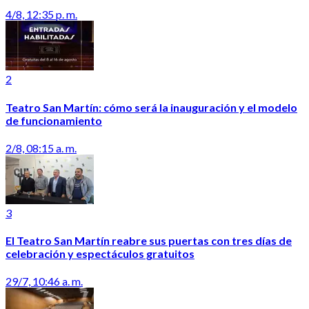
4/8, 12:35 p. m.
2
Teatro San Martín: cómo será la inauguración y el modelo
de funcionamiento
2/8, 08:15 a. m.
3
El Teatro San Martín reabre sus puertas con tres días de
celebración y espectáculos gratuitos
29/7, 10:46 a. m.