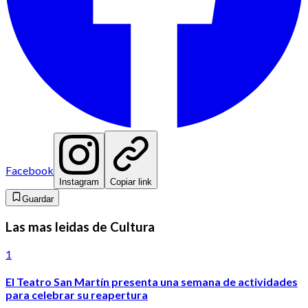
Facebook
Instagram
Copiar link
Guardar
Las mas leidas de Cultura
1
El Teatro San Martín presenta una semana de actividades
para celebrar su reapertura