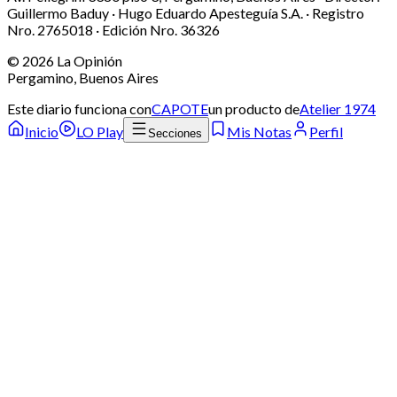
Guillermo Baduy · Hugo Eduardo Apesteguía S.A. · Registro
Nro. 2765018 · Edición Nro.
36326
©
2026
La Opinión
Pergamino, Buenos Aires
Este diario funciona con
CAPOTE
un producto de
Atelier 1974
Inicio
LO Play
Mis Notas
Perfil
Secciones