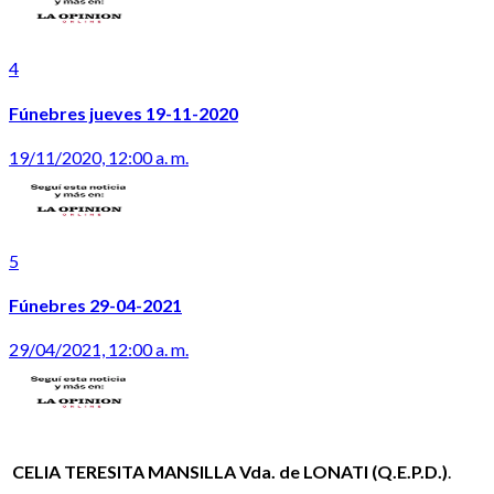
4
Fúnebres jueves 19-11-2020
19/11/2020, 12:00 a. m.
5
Fúnebres 29-04-2021
29/04/2021, 12:00 a. m.
 CELIA TERESITA MANSILLA Vda. de LONATI (Q.E.P.D.)
.