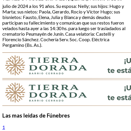
julio de 2024 a los 91 años. Su esposa: Nelly; sus hijos: Hugo y
Marta; sus nietos: Paola, Gerardo, Rocío y Víctor Hugo; sus
bisnietos: Fausto, Elena, Julia y Blanca y demás deudos
participan su fallecimiento y comunican que sus restos fueron
velados hasta ayer a las 14:30 hs. para luego ser trasladados al
crematorio Peumayén de Junín. Casa velatoria: Castelli y
Florencio Sánchez. Cochería Serv. Soc. Coop. Eléctrica
Pergamino (Bs. As.).
Las mas leidas de Fúnebres
1