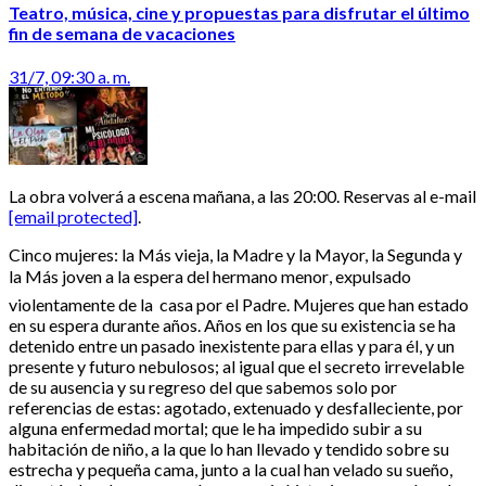
Teatro, música, cine y propuestas para disfrutar el último
fin de semana de vacaciones
31/7, 09:30 a. m.
La obra volverá a escena mañana, a las 20:00. Reservas al e-mail
[email protected]
.
Cinco mujeres: la Más vieja, la Madre y la Mayor, la Segunda y
la Más joven a la espera del hermano menor, expulsado
violentamente de la casa por el Padre. Mujeres que han estado
en su espera durante años. Años en los que su existencia se ha
detenido entre un pasado inexistente para ellas y para él, y un
presente y futuro nebulosos; al igual que el secreto irrevelable
de su ausencia y su regreso del que sabemos solo por
referencias de estas: agotado, extenuado y desfalleciente, por
alguna enfermedad mortal; que le ha impedido subir a su
habitación de niño, a la que lo han llevado y tendido sobre su
estrecha y pequeña cama, junto a la cual han velado su sueño,