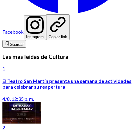
Facebook
Instagram
Copiar link
Guardar
Las mas leidas de Cultura
1
El Teatro San Martín presenta una semana de actividades
para celebrar su reapertura
4/8, 12:35 p. m.
2