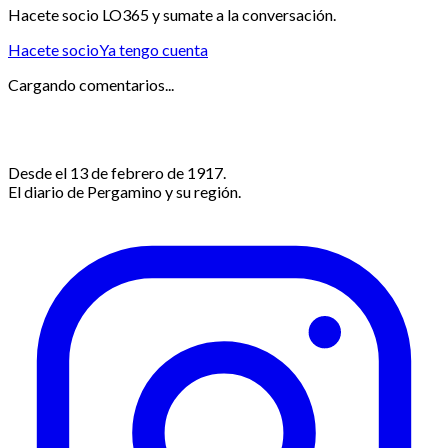
Hacete socio LO365 y sumate a la conversación.
Hacete socio
Ya tengo cuenta
Cargando comentarios...
Desde el 13 de febrero de 1917.
El diario de Pergamino y su región.