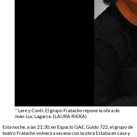
'' Lere y Conti. El grupo Fratacho repone la obra de
Jean-Luc Lagarce. (LAURA RIERA)
Esta noche, a las 21:30, en Espacio GAE, Guido 722, el grupo de
teatro Fratacho volverá a escena con la obra Estaba en casa y