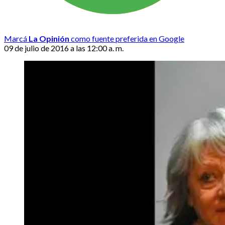
Marcá
La Opinión
como fuente preferida en Google
09 de julio de 2016 a las 12:00 a. m.