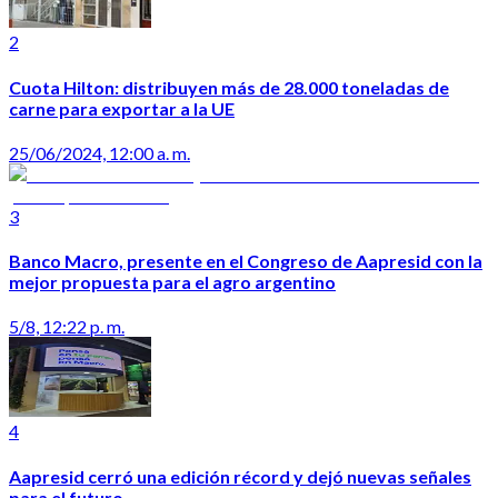
2
Cuota Hilton: distribuyen más de 28.000 toneladas de
carne para exportar a la UE
25/06/2024, 12:00 a. m.
3
Banco Macro, presente en el Congreso de Aapresid con la
mejor propuesta para el agro argentino
5/8, 12:22 p. m.
4
Aapresid cerró una edición récord y dejó nuevas señales
para el futuro