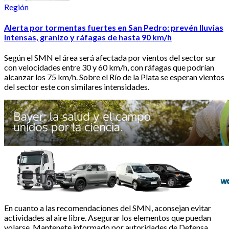
Región
Alerta por tormentas fuertes en San Pedro: prevén lluvias
intensas, granizo y ráfagas de hasta 90 km/h
Según el SMN el área será afectada por vientos del sector sur
con velocidades entre 30 y 60 km/h, con ráfagas que podrían
alcanzar los 75 km/h. Sobre el Río de la Plata se esperan vientos
del sector este con similares intensidades.
En cuanto a las recomendaciones del SMN, aconsejan evitar
actividades al aire libre. Asegurar los elementos que puedan
volarse. Mantenete informado por autoridades de Defensa