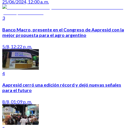
25/06/2024, 12:00 a. m.
3
Banco Macro, presente en el Congreso de Aapresid con la
mejor propuesta para el agro argentino
5/8, 12:22 p. m.
4
Aapresid cerró una edición récord y dejó nuevas señales
para el futuro
8/8, 01:09 p. m.