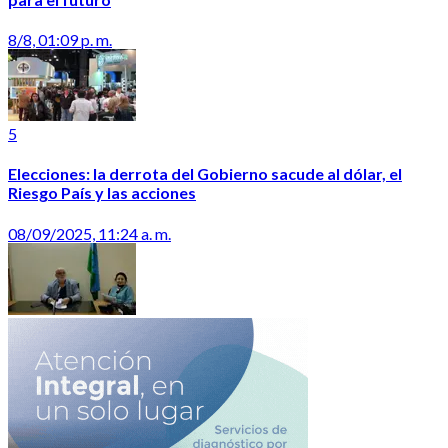
8/8, 01:09 p. m.
5
Elecciones: la derrota del Gobierno sacude al dólar, el
Riesgo País y las acciones
08/09/2025, 11:24 a. m.