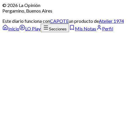
©
2026
La Opinión
Pergamino, Buenos Aires
Este diario funciona con
CAPOTE
un producto de
Atelier 1974
Inicio
LO Play
Mis Notas
Perfil
Secciones